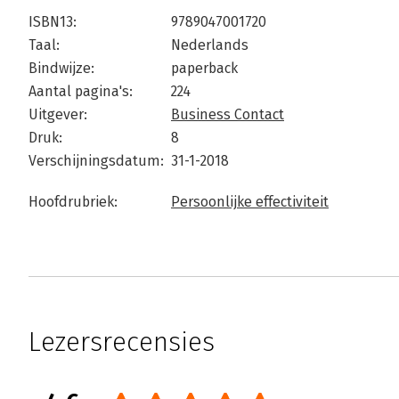
ISBN13:
9789047001720
Taal:
Nederlands
Bindwijze:
paperback
Aantal pagina's:
224
Uitgever:
Business Contact
Druk:
8
Verschijningsdatum:
31-1-2018
Hoofdrubriek:
Persoonlijke effectiviteit
Lezersrecensies