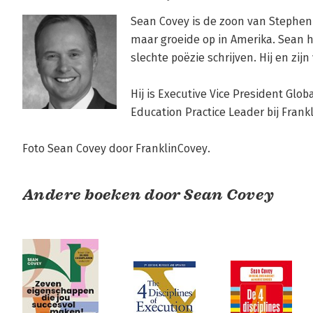
Sean Covey is de zoon van Stephen R
maar groeide op in Amerika. Sean ho
slechte poëzie schrijven. Hij en zij
Hij is Executive Vice President Glob
Education Practice Leader bij Frankl
Foto Sean Covey door FranklinCovey.
Andere boeken door Sean Covey