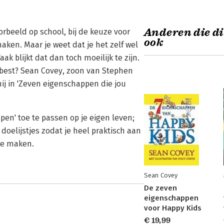
Anderen die di
orbeeld op school, bij de keuze voor
ook
ken. Maar je weet dat je het zelf wel
ak blijkt dat dan toch moeilijk te zijn.
't best? Sean Covey, zoon van Stephen
ij in 'Zeven eigenschappen die jou
pen' toe te passen op je eigen leven;
doelijstjes zodat je heel praktisch aan
te maken.
Sean Covey
De zeven
eigenschappen
voor Happy Kids
€ 19,99