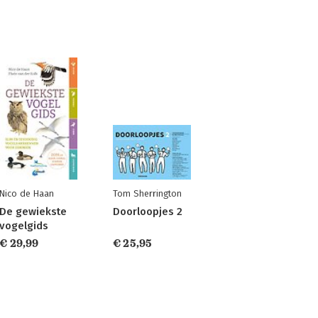
Nico de Haan
Tom Sherrington
De gewiekste
Doorloopjes 2
vogelgids
€ 29,99
€ 25,95