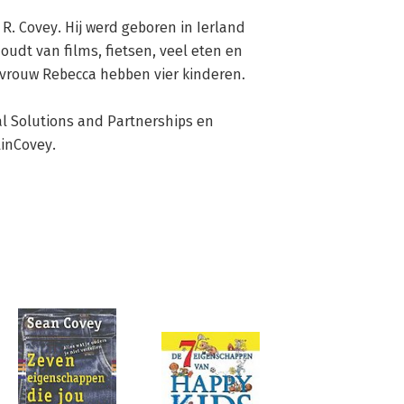
. Covey. Hij werd geboren in Ierland 
udt van films, fietsen, veel eten en 
n vrouw Rebecca hebben vier kinderen.

al Solutions and Partnerships en 
inCovey.
