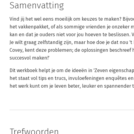
Samenvatting
Vind jij het wel eens moeilijk om keuzes te maken? Bijvo
het vakkenpakket, of als sommige vrienden je onzeker ma
kan en dat je ouders niet voor jou hoeven te beslissen. Va
Je wilt graag zelfstandig zijn, maar hoe doe je dat nou 
Covey, kent deze problemen; de oplossingen beschreef h
succesvol maken!'
Dit werkboek helpt je om de ideeën in 'Zeven eigenschap
het staat vol tips en trucs, invuloefeningen enquêtes en 
het werk kunt om je leven beter, leuker en spannender 
Trefwoorden