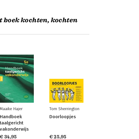
t boek kochten, kochten
Maaike Hajer
Tom Sherrington
Handboek
Doorloopjes
taalgericht
vakonderwijs
€ 34,95
€ 25,95