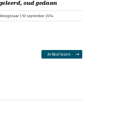
geleerd, oud gedaan
 Weegenaar
10 september 2014
Artikel lezen