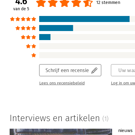
4.6
12 stemmen
van de 5
Schrijf een recensie
Uw waa
Lees ons recensiebeleid
Log in om uw
Interviews en artikelen
(1)
nieuws