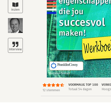
VOORMALIG TOP 100
VERKO
Totaal 54 dagen
Hoogst
12 stemmen