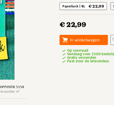
€ 22,99
Paperback | NL
€ 22,99
In winkelwagen
Op voorraad
Vandaag voor 23:00 besteld
Gratis verzonden
Past door de brievenbus
OPPOSITIE 5158
e positie: 47