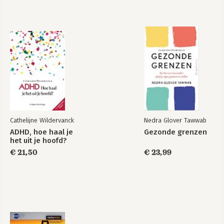
Cathelijne Wildervanck
Nedra Glover Tawwab
ADHD, hoe haal je
Gezonde grenzen
het uit je hoofd?
€ 21,50
€ 23,99