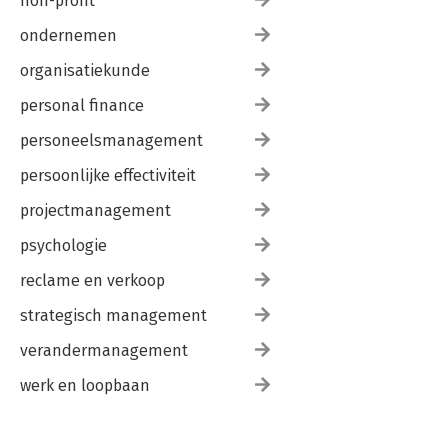
non-profit
ondernemen
organisatiekunde
personal finance
personeelsmanagement
persoonlijke effectiviteit
projectmanagement
psychologie
reclame en verkoop
strategisch management
verandermanagement
werk en loopbaan