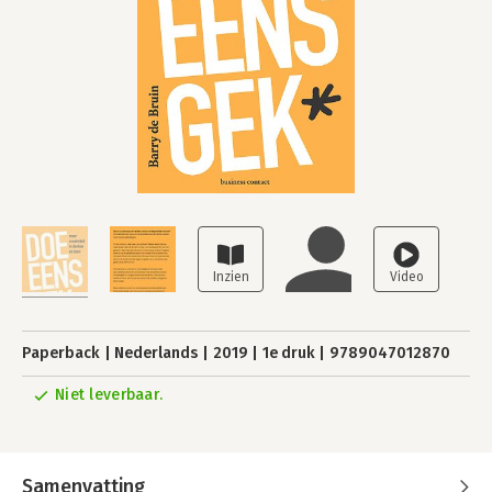
Paperback
Nederlands
2019
1e druk
9789047012870
Niet leverbaar.
Samenvatting