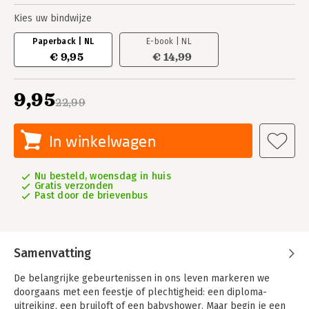
Kies uw bindwijze
Paperback | NL
E-book | NL
€ 9,95
€ 14,99
9,95
22,99
In winkelwagen
Nu besteld, woensdag in huis
Gratis verzonden
Past door de brievenbus
Samenvatting
De belangrijke gebeurtenissen in ons leven markeren we
doorgaans met een feestje of plechtigheid: een diploma-
uitreiking, een bruiloft of een babyshower. Maar begin je een