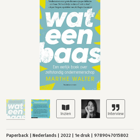
Paperback
Nederlands
2022
1e druk
9789047015802