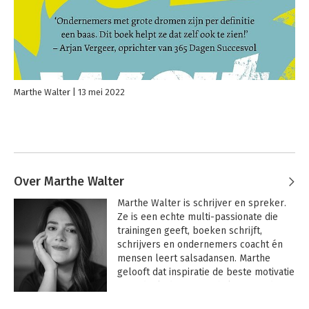
Marthe Walter
13 mei 2022
Over Marthe Walter
Marthe Walter is schrijver en spreker. 
Ze is een echte multi-passionate die 
trainingen geeft, boeken schrijft, 
schrijvers en ondernemers coacht én 
mensen leert salsadansen. Marthe 
gelooft dat inspiratie de beste motivatie 
is en deelt daarom verhalen over de 
lessen die ze in haar leven leert. Zij 