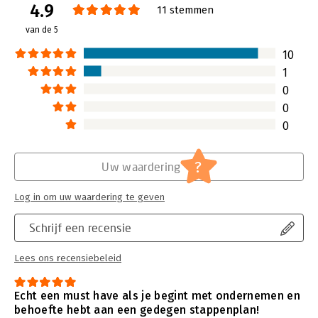
4.9
11 stemmen
van de 5
10
1
0
0
0
?
Uw waardering
Log in om uw waardering te geven
Schrijf een recensie
Lees ons recensiebeleid
Echt een must have als je begint met ondernemen en
behoefte hebt aan een gedegen stappenplan!