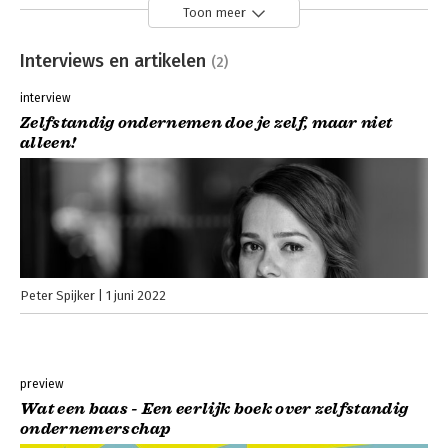
Toon meer
Interviews en artikelen
(2)
interview
Zelfstandig ondernemen doe je zelf, maar niet
alleen!
Peter Spijker
1 juni 2022
preview
Wat een baas - Een eerlijk boek over zelfstandig
ondernemerschap