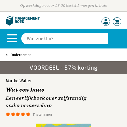
Op werkdagen voor 23:00 besteld, morgen in huis
Ondernemen
VOORDEEL - 57% korting
Marthe Walter
Wat een baas
Een eerlijk boek over zelfstandig
ondernemerschap
11 stemmen