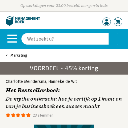
Op werkdagen voor 23:00 besteld, morgen in huis
Marketing
VOORDEEL - 45% korting
Charlotte Meindersma
,
Hanneke de Wit
Het Bestsellerboek
De mythe ontkracht: hoe je eerlijk op 1 komt en
van je businessboek een succes maakt
23 stemmen