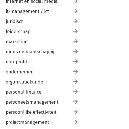
internet en social media
it-management / ict
juridisch
leiderschap
marketing
mens en maatschappij
non-profit
ondernemen
organisatiekunde
personal finance
personeelsmanagement
persoonlijke effectiviteit
projectmanagement