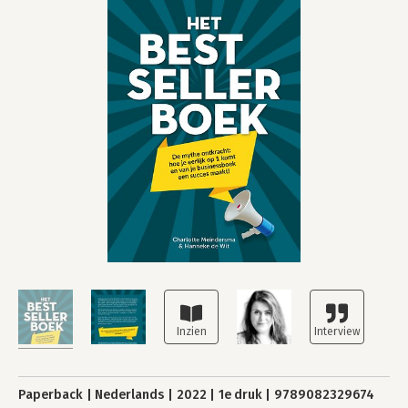
Paperback
Nederlands
2022
1e druk
9789082329674