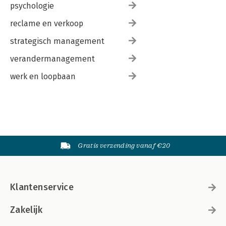
psychologie
reclame en verkoop
strategisch management
verandermanagement
werk en loopbaan
Gratis verzending vanaf €20
Klantenservice
Zakelijk