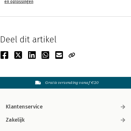
en oplossingen
Deel dit artikel
Gratis verzending vanaf €20
Klantenservice
Zakelijk