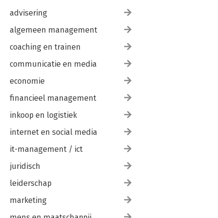
advisering
algemeen management
coaching en trainen
communicatie en media
economie
financieel management
inkoop en logistiek
internet en social media
it-management / ict
juridisch
leiderschap
marketing
mens en maatschappij