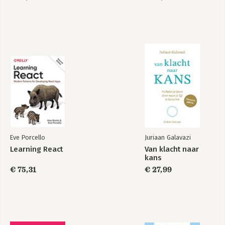
Eve Porcello
Juriaan Galavazi
Learning React
Van klacht naar
kans
€ 75,31
€ 27,99