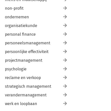
non-profit
ondernemen
organisatiekunde
personal finance
personeelsmanagement
persoonlijke effectiviteit
projectmanagement
psychologie
reclame en verkoop
strategisch management
verandermanagement
werk en loopbaan