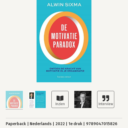
Paperback
Nederlands
2022
1e druk
9789047015826