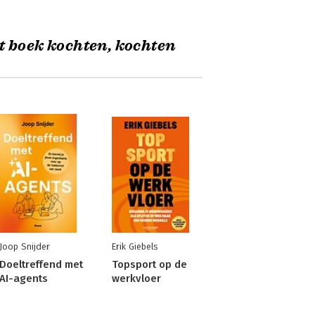
t boek kochten, kochten
Joop Snijder
Erik Giebels
Doeltreffend met
Topsport op de
AI-agents
werkvloer