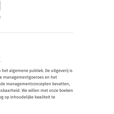
n
t
 het algemene publiek. De uitgeverij is 
dse managementgoeroes en het 
ende managementconcepten bevatten, 
asbaarheid. We willen met onze boeken 
 op inhoudelijke kwaliteit te 