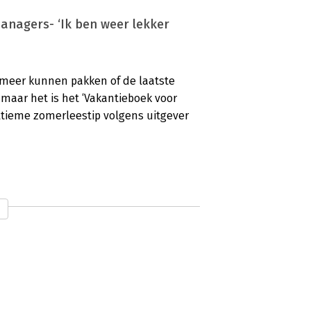
anagers- ‘Ik ben weer lekker
rmeer kunnen pakken of de laatste
 maar het is het ‘Vakantieboek voor
ltieme zomerleestip volgens uitgever