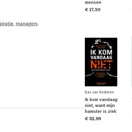
mensen
€ 17,50
piratie
,
managers
Bas van Kesteren
Ik kom vandaag
niet, want mijn
hamster is ziek
€ 32,99