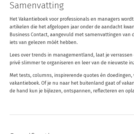
Samenvatting
Het Vakantieboek voor professionals en managers word
artikelen die het afgelopen jaar onder de aandacht kwam
Business Contact, aangevuld met samenvattingen van de
iets van gelezen móét hebben.
Lees over trends in managementland, laat je verrassen
privé slimmer te organiseren en leer van de nieuwste in
Met tests, columns, inspirerende quotes én doedingen, w
vakantieboek. Of je nu naar het buitenland gaat of vakant
de hand kun je bijlezen, ontspannen, reflecteren en opl