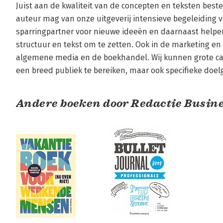
Juist aan de kwaliteit van de concepten en teksten beste
auteur mag van onze uitgeverij intensieve begeleiding v
sparringpartner voor nieuwe ideeën en daarnaast helpen
structuur en tekst om te zetten. Ook in de marketing en de
algemene media en de boekhandel. Wij kunnen grote c
een breed publiek te bereiken, maar ook specifieke doel
Andere boeken door Redactie Busine