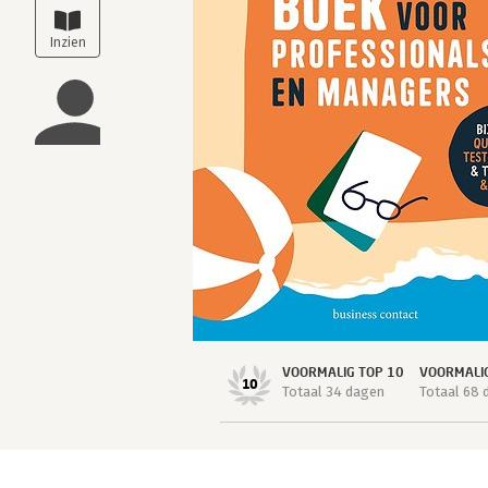
VOORMALIG TOP 10
VOORMALI
10
Totaal 34 dagen
Totaal 68 