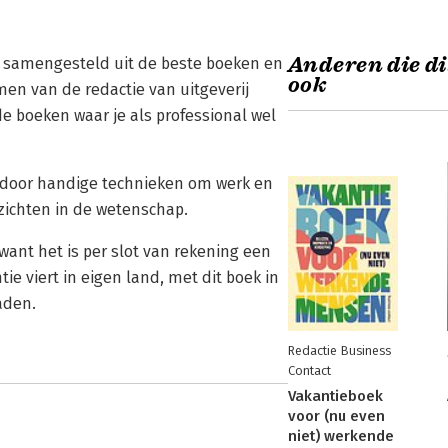
Anderen die di
t samengesteld uit de beste boeken en
ook
en van de redactie van uitgeverij
 boeken waar je als professional wel
 door handige technieken om werk en
zichten in de wetenschap.
ant het is per slot van rekening een
ie viert in eigen land, met dit boek in
aden.
Redactie Business
Contact
Vakantieboek
voor (nu even
niet) werkende