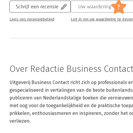
?
Schrijf een recensie
Uw waardering
Lees ons recensiebeleid
Log in om uw waardering te geve
Over Redactie Business Contac
Uitgeverij Business Contact richt zich op professionals en
gespecialiseerd in vertalingen van de beste buitenlan
publiceren van Nederlandstalige boeken die vernieuw
met oog voor de toegankelijkheid en de praktische toep
prikkelen, enthousiasmeren en inspireren, zonder het oog
verliezen.
