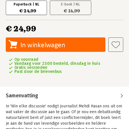
Paperback | NL
E-book | NL
€ 24,99
€ 14,99
€ 24,99
In winkelwagen
Op voorraad
Vandaag voor 23:00 besteld, dinsdag in huis
Gratis verzonden
Past door de brievenbus
Samenvatting
In 'Win elke discussie' nodigt journalist Mehdi Hasan ons uit om
wat vaker de discussie aan te gaan. Of je nou een debatkundig
natuurtalent bent of juist een conflictvermijder, dit boek leert
je aan de hand van levendige voorbeelden en heldere