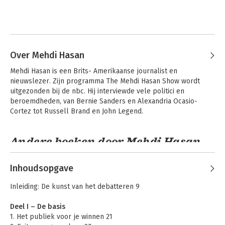
Over Mehdi Hasan
Mehdi Hasan is een Brits- Amerikaanse journalist en 
nieuwslezer. Zijn programma The Mehdi Hasan Show wordt 
uitgezonden bij de nbc. Hij interviewde vele politici en 
beroemdheden, van Bernie Sanders en Alexandria Ocasio- 
Cortez tot Russell Brand en John Legend.
Andere boeken door Mehdi Hasan
Inhoudsopgave
Inleiding: De kunst van het debatteren 9
Deel I – De basis
1. Het publiek voor je winnen 21