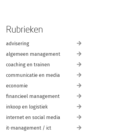
Rubrieken
advisering
algemeen management
coaching en trainen
communicatie en media
economie
financieel management
inkoop en logistiek
internet en social media
it-management / ict