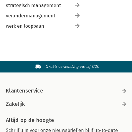
strategisch management
verandermanagement
werk en loopbaan
Gratis verzending vanaf €20
Klantenservice
Zakelijk
Altijd op de hoogte
Schrijf u in voor onze nieuwsbrief en blijf up-to-date