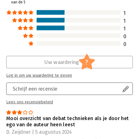
van de 5
1
1
1
0
0
?
Uw waardering
Log in om uw waardering te geven
Schrijf een recensie
Lees ons recensiebeleid
Mooi overzicht van debat technieken als je door het
ego van de auteur heen leest
D. Zeijdner | 5 augustus 2024