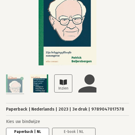
Paperback
Nederlands
2023
3e druk
9789047017578
Kies uw bindwijze
Paperback | NL
E-book | NL