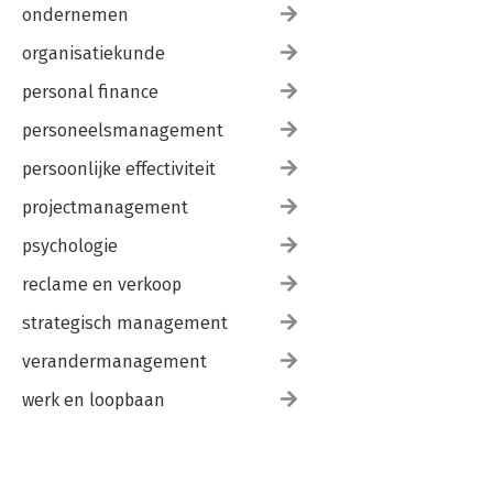
ondernemen
organisatiekunde
personal finance
personeelsmanagement
persoonlijke effectiviteit
projectmanagement
psychologie
reclame en verkoop
strategisch management
verandermanagement
werk en loopbaan