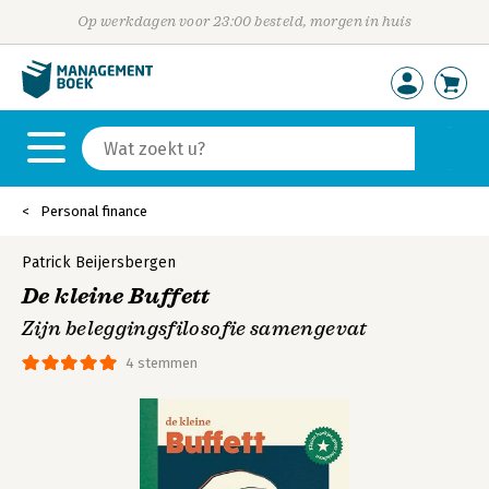
Op werkdagen voor 23:00 besteld, morgen in huis
Personal finance
Patrick Beijersbergen
De kleine Buffett
Zijn beleggingsfilosofie samengevat
4 stemmen