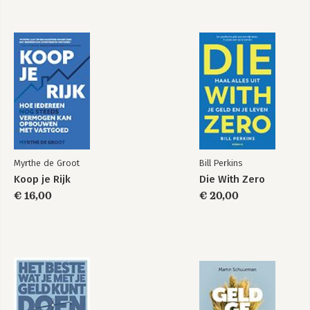
Bekijk alle boeken
Myrthe de Groot
Bill Perkins
Koop je Rijk
Die With Zero
€ 16,00
€ 20,00