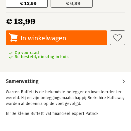
€ 13,99
€ 6,99
€ 13,99
In winkelwagen
Op voorraad
Nu besteld, dinsdag in huis
Samenvatting
Warren Buffett is de bekendste belegger en investeerder ter
wereld. Hij en zijn beleggingsmaatschappij Berkshire Hathaway
worden al decennia op de voet gevolgd.
In 'De kleine Buffett' vat financieel expert Patrick
Beijersbergen zijn inzichten voor u samen.
Buffetts filosofie is een wonder van eenvoud en gezond