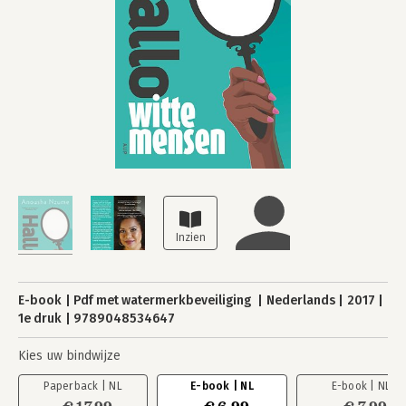
E-book
Pdf met watermerkbeveiliging
Nederlands
2017
1e druk
9789048534647
Kies uw bindwijze
Paperback | NL
E-book | NL
E-book | NL