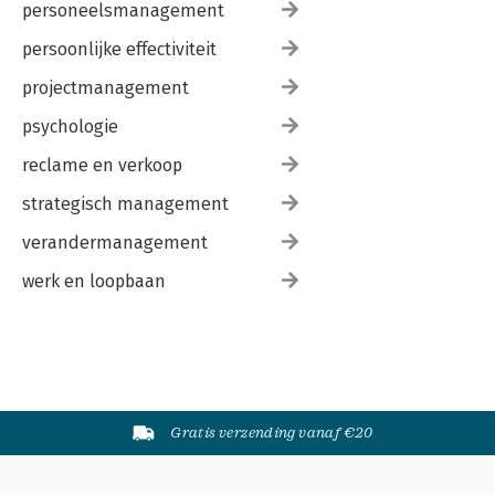
personeelsmanagement
persoonlijke effectiviteit
projectmanagement
psychologie
reclame en verkoop
strategisch management
verandermanagement
werk en loopbaan
Gratis verzending vanaf €20