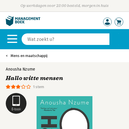
Op werkdagen voor 23:00 besteld, morgen in huis
Mens en maatschappij
Anousha Nzume
Hallo witte mensen
1 stem
E-book