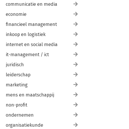
communicatie en media
economie
financieel management
inkoop en logistiek
internet en social media
it-management / ict
juridisch
leiderschap
marketing
mens en maatschappij
non-profit
ondernemen
organisatiekunde