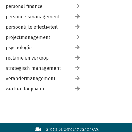
personal finance
personeelsmanagement
persoonlijke effectiviteit
projectmanagement
psychologie
reclame en verkoop
strategisch management
verandermanagement
werk en loopbaan
Gratis verzending vanaf €20