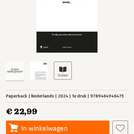
Paperback
Nederlands
2024
1e druk
9789464946475
€ 22,99
In winkelwagen