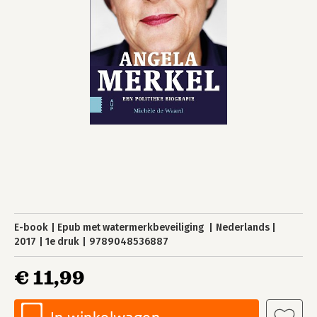
E-book
Epub met watermerkbeveiliging
Nederlands
2017
1e druk
9789048536887
€ 11,99