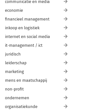
communicatie en media
economie
financieel management
inkoop en logistiek
internet en social media
it-management / ict
juridisch
leiderschap
marketing
mens en maatschappij
non-profit
ondernemen
organisatiekunde