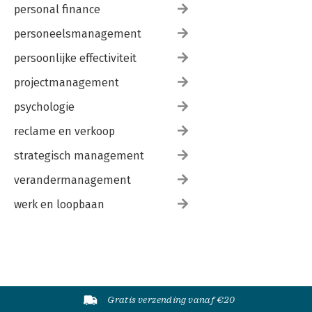
personal finance
personeelsmanagement
persoonlijke effectiviteit
projectmanagement
psychologie
reclame en verkoop
strategisch management
verandermanagement
werk en loopbaan
Gratis verzending vanaf €20