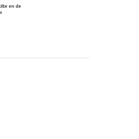
ilte en de
m