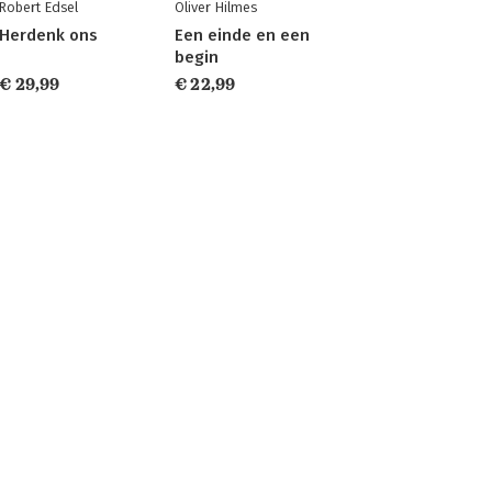
Robert Edsel
Oliver Hilmes
Herdenk ons
Een einde en een
begin
€ 29,99
€ 22,99