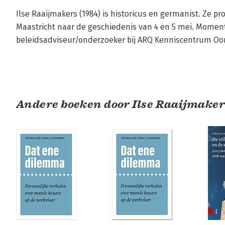
Ilse Raaijmakers (1984) is historicus en germanist. Ze p
Maastricht naar de geschiedenis van 4 en 5 mei. Moment
beleidsadviseur/onderzoeker bij ARQ Kenniscentrum Oor
Andere boeken door Ilse Raaijmaker