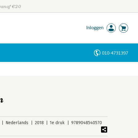
 vanaf €20
Inloggen
010-4731397
Personen
Trefwoorden
m
Nederlands
2018
1e druk
9789048540570