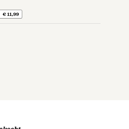
€ 11,99
ekocht