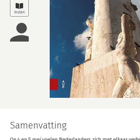
Samenvatting
Op 4 en 5 mei voelen Nederlanders zich met elkaar ver