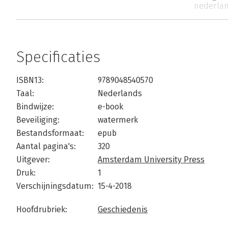
nederlan
Specificaties
ISBN13:
9789048540570
Taal:
Nederlands
Bindwijze:
e-book
Beveiliging:
watermerk
Bestandsformaat:
epub
Aantal pagina's:
320
Uitgever:
Amsterdam University Press
Druk:
1
Verschijningsdatum:
15-4-2018
Hoofdrubriek:
Geschiedenis