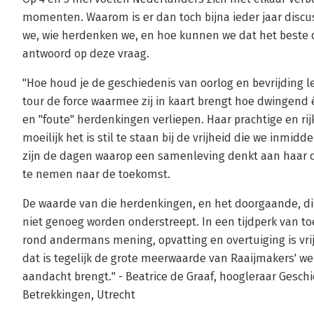
momenten. Waarom is er dan toch bijna ieder jaar disc
we, wie herdenken we, en hoe kunnen we dat het beste d
antwoord op deze vraag.
"Hoe houd je de geschiedenis van oorlog en bevrijding l
tour de force waarmee zij in kaart brengt hoe dwingend
en "foute" herdenkingen verliepen. Haar prachtige en ri
moeilijk het is stil te staan bij de vrijheid die we inmid
zijn de dagen waarop een samenleving denkt aan haar 
te nemen naar de toekomst.
De waarde van die herdenkingen, en het doorgaande, di
niet genoeg worden onderstreept. In een tijdperk van to
rond andermans mening, opvatting en overtuiging is vr
dat is tegelijk de grote meerwaarde van Raaijmakers' we
aandacht brengt." - Beatrice de Graaf, hoogleraar Gesch
Betrekkingen, Utrecht