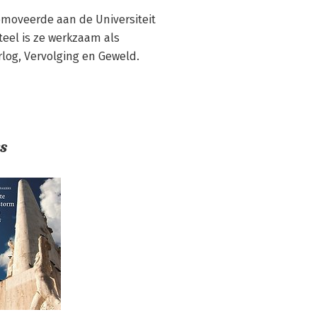
romoveerde aan de Universiteit 
eel is ze werkzaam als 
log, Vervolging en Geweld.
s