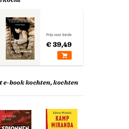
Prijs voor beide
€ 39,49
t e-book kochten, kochten