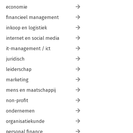
economie
financieel management
inkoop en logistiek
internet en social media
it-management / ict
juridisch
leiderschap
marketing
mens en maatschappij
non-profit
ondernemen
organisatiekunde
personal finance