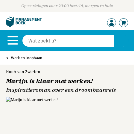
Op werkdagen voor 23:00 besteld, morgen in huis
Werk en loopbaan
Huub van Zwieten
Marijn is klaar met werken!
Inspiratieroman over een droombaanreis