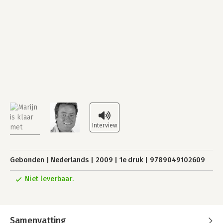
Gebonden
Nederlands
2009
1e druk
9789049102609
Niet leverbaar.
Samenvatting