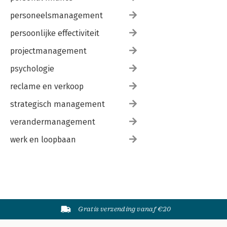
personeelsmanagement
persoonlijke effectiviteit
projectmanagement
psychologie
reclame en verkoop
strategisch management
verandermanagement
werk en loopbaan
Gratis verzending vanaf €20