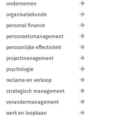
ondernemen
organisatiekunde
personal finance
personeelsmanagement
persoonlijke effectiviteit
projectmanagement
psychologie
reclame en verkoop
strategisch management
verandermanagement
werk en loopbaan