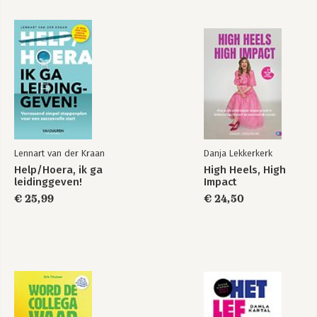
Lennart van der Kraan
Danja Lekkerkerk
Help/Hoera, ik ga
High Heels, High
leidinggeven!
Impact
€ 25,99
€ 24,50