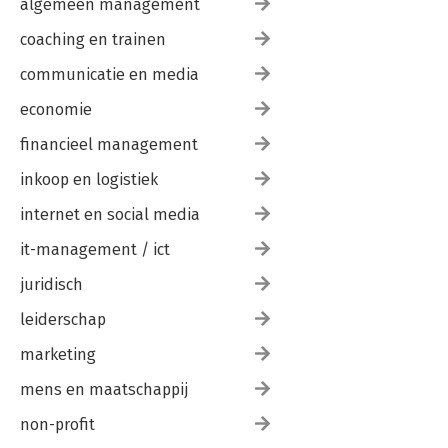
algemeen management
coaching en trainen
communicatie en media
economie
financieel management
inkoop en logistiek
internet en social media
it-management / ict
juridisch
leiderschap
marketing
mens en maatschappij
non-profit