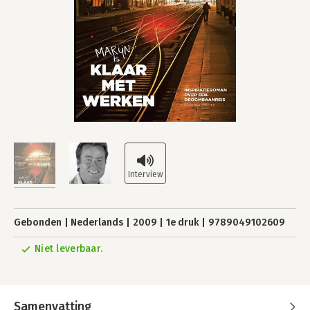
Gebonden
Nederlands
2009
1e druk
9789049102609
Niet leverbaar.
Samenvatting