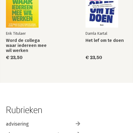
Erik Titulaer
Damla Kartal
Word de collega
Het lef om te doen
waar iedereen mee
wil werken
€ 23,50
€ 23,50
Rubrieken
advisering