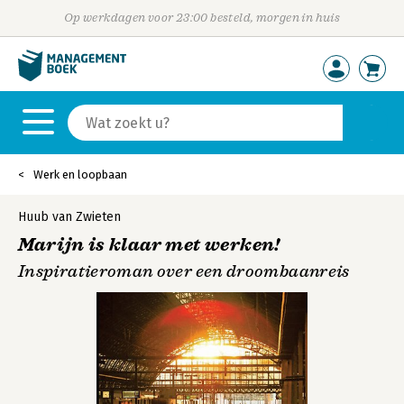
Op werkdagen voor 23:00 besteld, morgen in huis
Werk en loopbaan
Huub van Zwieten
Marijn is klaar met werken!
Inspiratieroman over een droombaanreis