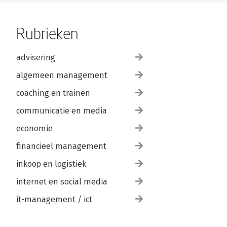
Rubrieken
advisering
algemeen management
coaching en trainen
communicatie en media
economie
financieel management
inkoop en logistiek
internet en social media
it-management / ict