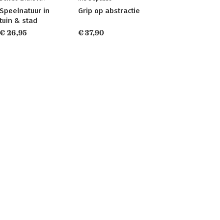
Speelnatuur in
Grip op abstractie
tuin & stad
€ 26,95
€ 37,90