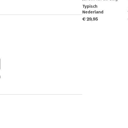
Typisch
Nederland
€ 29,95
n