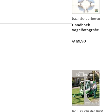
Daan Schoonhoven
Handboek
Vogelfotografie
€ 49,90
Jan Dirk van der Burg