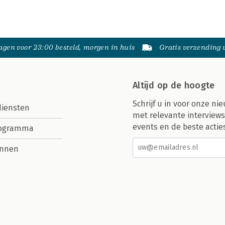
gen voor 23:00 besteld, morgen in huis
Gratis verzending
Altijd op de hoogte
Schrijf u in voor onze nie
diensten
met relevante interviews
events en de beste actie
rogramma
nnen