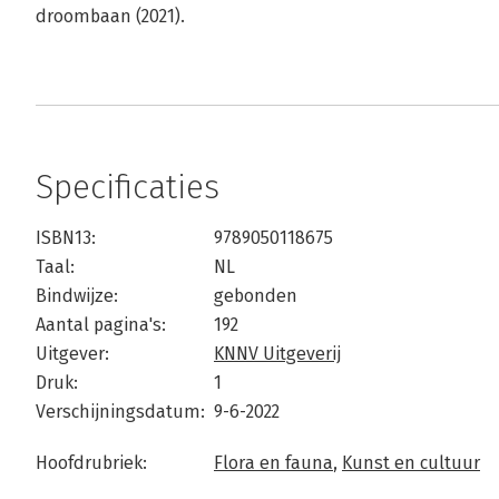
droombaan (2021).
Specificaties
ISBN13:
9789050118675
Taal:
NL
Bindwijze:
gebonden
Aantal pagina's:
192
Uitgever:
KNNV Uitgeverij
Druk:
1
Verschijningsdatum:
9-6-2022
Hoofdrubriek:
Flora en fauna
,
Kunst en cultuur