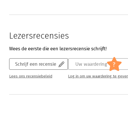
Lezersrecensies
Wees de eerste die een lezersrecensie schrijft!
?
Schrijf een recensie
Uw waardering
Lees ons recensiebeleid
Log in om uw waardering te geve