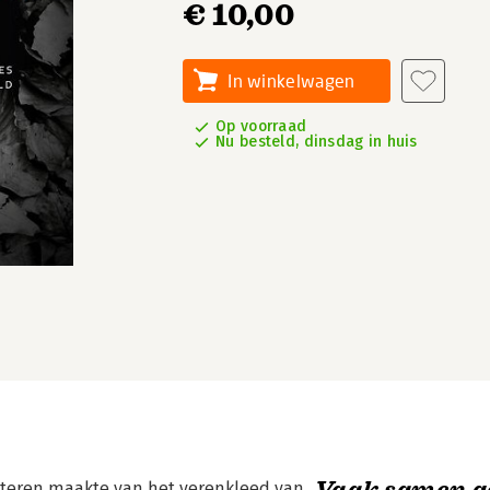
€ 10,00
In winkelwagen
Op voorraad
Nu besteld, dinsdag in huis
Vaak samen g
ugteren maakte van het verenkleed van