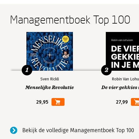
Managementboek Top 100
1
2
Sven Rickli
Robin Van Lohu
Menselijke Revolutie
De vier gekkies 
29,95
27,99
Bekijk de volledige Managementboek Top 100