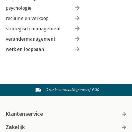
psychologie
reclame en verkoop
strategisch management
verandermanagement
werk en loopbaan
Gratis verzending vanaf €20
Klantenservice
Zakelijk