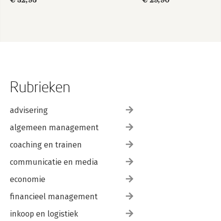
€ 32,95
€ 29,90
Rubrieken
advisering
algemeen management
coaching en trainen
communicatie en media
economie
financieel management
inkoop en logistiek