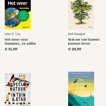
John D. Cox
Dirk Waelput
Het weer voor
Wat we van bomen
Dummies, 2e editie
kunnen leren
€ 31,99
€ 29,99