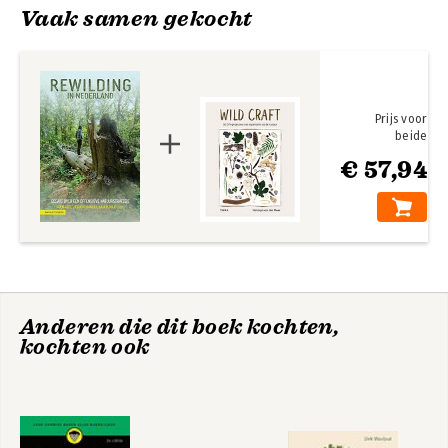
Vaak samen gekocht
Prijs voor
beide
€ 57,94
Anderen die dit boek kochten,
kochten ook