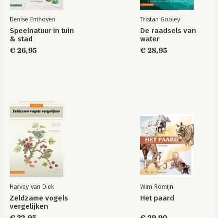
Denise Enthoven
Tristan Gooley
Speelnatuur in tuin
De raadsels van
& stad
water
€ 26,95
€ 28,95
Harvey van Diek
Wim Romijn
Zeldzame vogels
Het paard
vergelijken