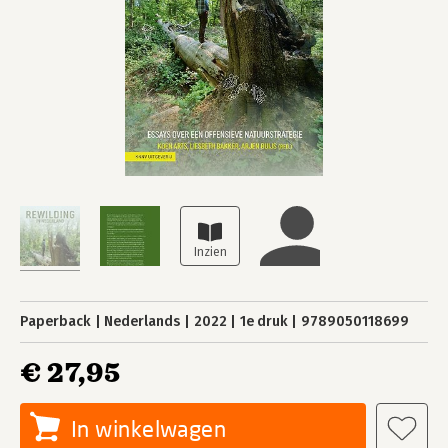
Paperback
Nederlands
2022
1e druk
9789050118699
€ 27,95
In winkelwagen