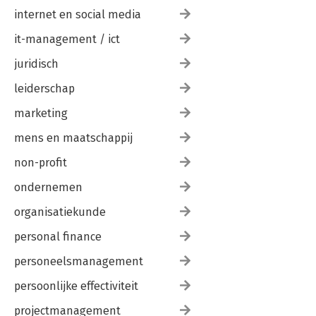
internet en social media
it-management / ict
juridisch
leiderschap
marketing
mens en maatschappij
non-profit
ondernemen
organisatiekunde
personal finance
personeelsmanagement
persoonlijke effectiviteit
projectmanagement