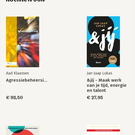
Index
Aad Klaassen
Jan-Jaap Lukas
Agressiebeheersing
&jij - Maak werk
van je tijd, energie
en talent
€ 93,50
€ 27,95