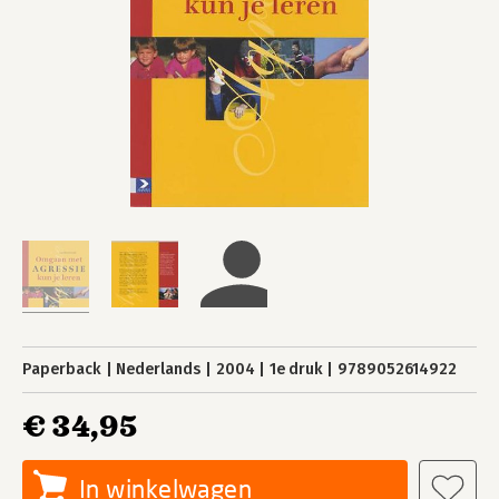
Paperback
Nederlands
2004
1e druk
9789052614922
€ 34,95
In winkelwagen