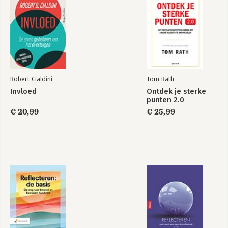
Robert Cialdini
Tom Rath
Invloed
Ontdek je sterke
punten 2.0
€ 20,99
€ 25,99