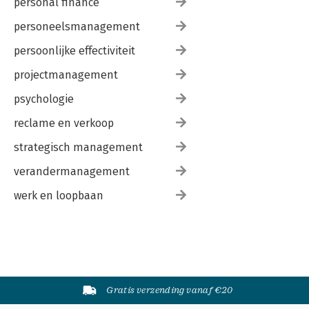
personal finance
personeelsmanagement
persoonlijke effectiviteit
projectmanagement
psychologie
reclame en verkoop
strategisch management
verandermanagement
werk en loopbaan
Gratis verzending vanaf €20