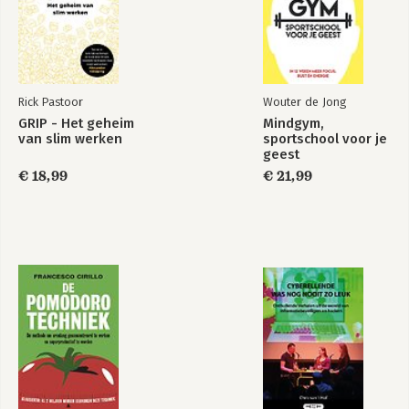
Rick Pastoor
Wouter de Jong
GRIP - Het geheim
Mindgym,
van slim werken
sportschool voor je
geest
€ 18,99
€ 21,99