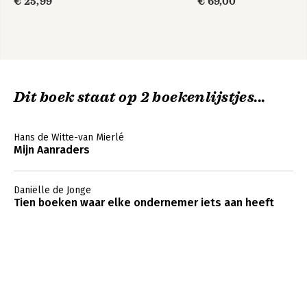
€ 25,99
€ 69,00
Dit boek staat op 2 boekenlijstjes...
Hans de Witte-van Mierlé
Mijn Aanraders
Daniëlle de Jonge
Tien boeken waar elke ondernemer iets aan heeft