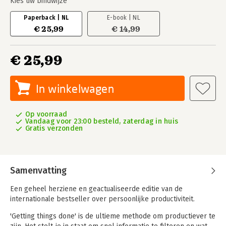
Kies uw bindwijze
Paperback | NL
E-book | NL
€ 25,99
€ 14,99
€ 25,99
In winkelwagen
Op voorraad
Vandaag voor 23:00 besteld, zaterdag in huis
Gratis verzonden
Samenvatting
Een geheel herziene en geactualiseerde editie van de
internationale bestseller over persoonlijke productiviteit.
'Getting things done' is de ultieme methode om productiever te