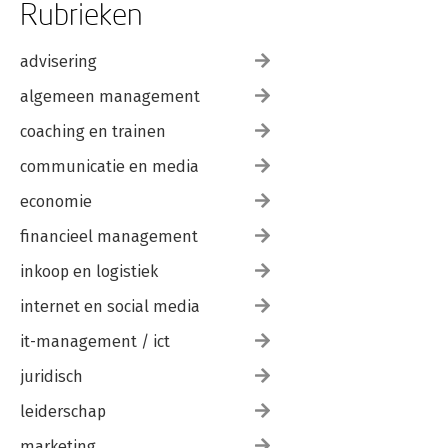
Rubrieken
advisering
algemeen management
coaching en trainen
communicatie en media
economie
financieel management
inkoop en logistiek
internet en social media
it-management / ict
juridisch
leiderschap
marketing