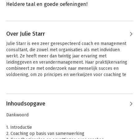
Heldere taal en goede oefeningen!
Over Julie Starr
Julie Starr is een zeer gerespecteerd coach en management 
consultant, die zowel met organisaties als met individuen 
werkt. Ze heeft meer dan twintig jaar ervaring met 
leidinggeven en verandermanagement. Haar praktijkervaring 
combineert ze met onderzoek naar menselijk succes en 
voldoening, om zo principes en werkwijzen voor coaching te 
ontwikkelen die echt werken.
Andere boeken door Julie Starr
Inhoudsopgave
Dankwoord
1. Introductie
2. Coaching op basis van samenwerking