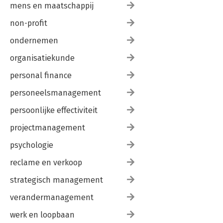
mens en maatschappij
non-profit
ondernemen
organisatiekunde
personal finance
personeelsmanagement
persoonlijke effectiviteit
projectmanagement
psychologie
reclame en verkoop
strategisch management
verandermanagement
werk en loopbaan