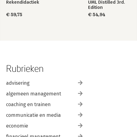
Rekendidactiek
UML Distilled 3rd.
Edition
€ 59,75
€ 54,94
Rubrieken
advisering
algemeen management
coaching en trainen
communicatie en media
economie
financieel management