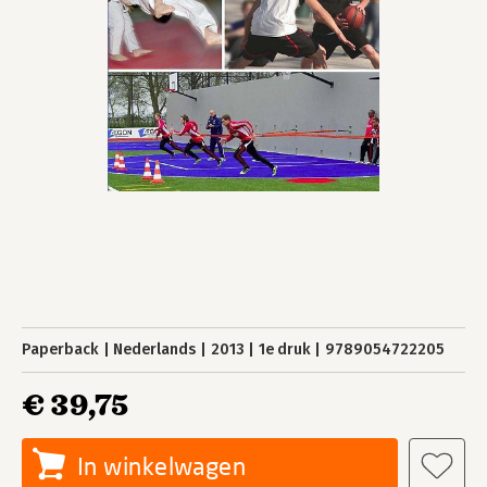
Paperback
Nederlands
2013
1e druk
9789054722205
€ 39,75
In winkelwagen