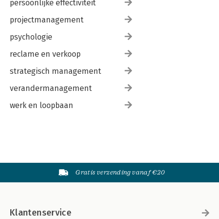
persoonlijke effectiviteit
projectmanagement
psychologie
reclame en verkoop
strategisch management
verandermanagement
werk en loopbaan
Gratis verzending vanaf €20
Klantenservice