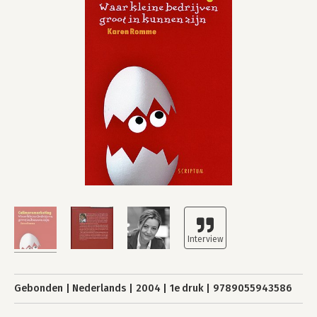
Gebonden
Nederlands
2004
1e druk
9789055943586