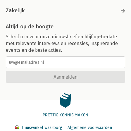
Zakelijk
Altijd op de hoogte
Schrijf u in voor onze nieuwsbrief en blijf up-to-date
met relevante interviews en recensies, inspirerende
events en de beste acties.
Aanmelden
PRETTIG KENNIS MAKEN
Thuiswinkel waarborg
Algemene voorwaarden