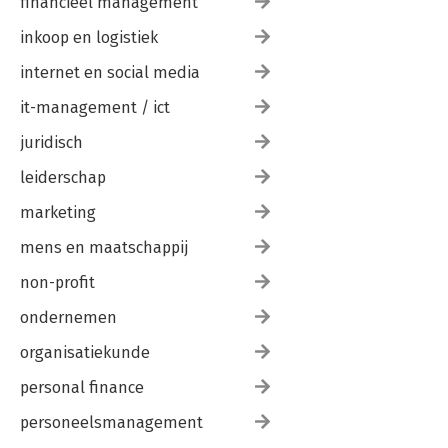
financieel management
inkoop en logistiek
internet en social media
it-management / ict
juridisch
leiderschap
marketing
mens en maatschappij
non-profit
ondernemen
organisatiekunde
personal finance
personeelsmanagement