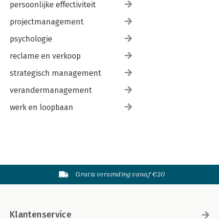
persoonlijke effectiviteit
projectmanagement
psychologie
reclame en verkoop
strategisch management
verandermanagement
werk en loopbaan
Gratis verzending vanaf €20
Klantenservice