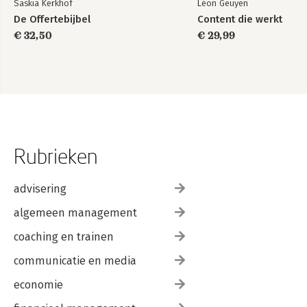
Saskia Kerkhof
Léon Geuyen
De Offertebijbel
Content die werkt
€ 32,50
€ 29,99
Rubrieken
advisering
algemeen management
coaching en trainen
communicatie en media
economie