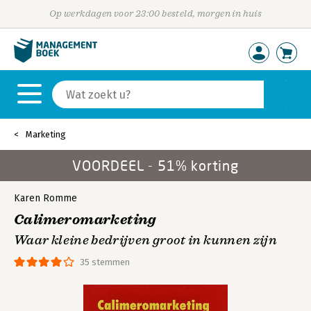
Op werkdagen voor 23:00 besteld, morgen in huis
Marketing
VOORDEEL - 51% korting
Karen Romme
Calimeromarketing
Waar kleine bedrijven groot in kunnen zijn
35 stemmen