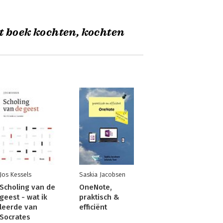
t boek kochten, kochten
Jos Kessels
Saskia Jacobsen
Scholing van de
OneNote,
geest - wat ik
praktisch &
leerde van
efficiënt
Socrates