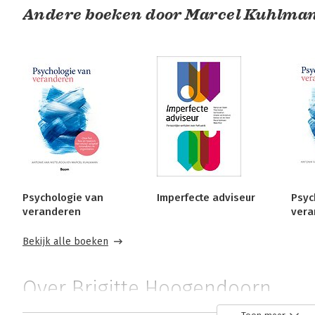
Andere boeken door Marcel Kuhlma
Psychologie van
Imperfecte adviseur
Psyc
veranderen
vera
Bekijk alle boeken
Over Brigitte Hoogendoorn