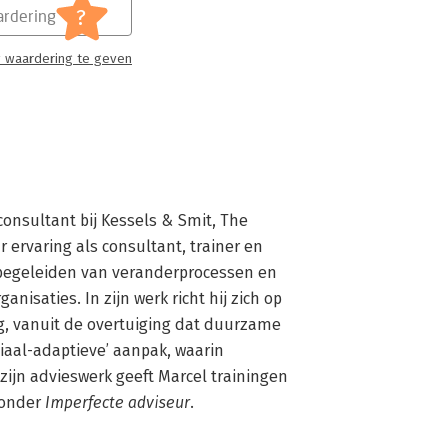
?
rdering
 waardering te geven
consultant bij Kessels & Smit, The 
ervaring als consultant, trainer en 
t begeleiden van veranderprocessen en 
isaties. In zijn werk richt hij zich op 
, vanuit de overtuiging dat duurzame 
iaal-adaptieve’ aanpak, waarin 
zijn advieswerk geeft Marcel trainingen 
onder 
Imperfecte adviseur
. 