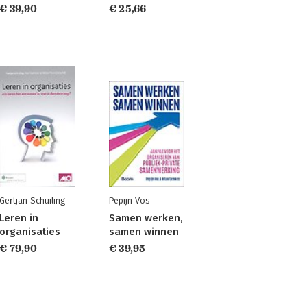
€ 39,90
€ 25,66
Gertjan Schuiling
Pepijn Vos
Leren in
Samen werken,
organisaties
samen winnen
€ 79,90
€ 39,95