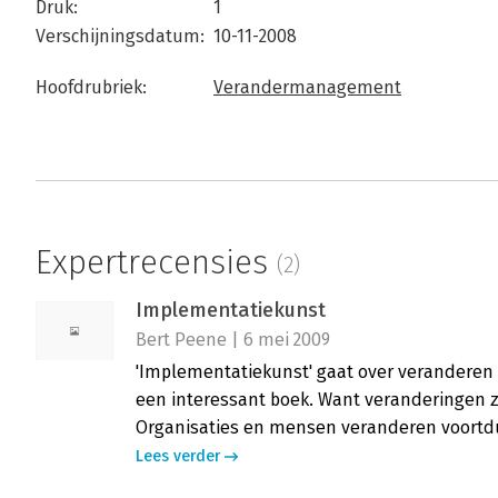
Druk:
1
Verschijningsdatum:
10-11-2008
Hoofdrubriek:
Verandermanagement
Expertrecensies
(2)
Implementatiekunst
Bert Peene | 6 mei 2009
'Implementatiekunst' gaat over veranderen 
een interessant boek. Want veranderingen z
Organisaties en mensen veranderen voortdu
Lees verder