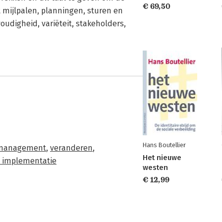
€ 69,50
mijlpalen, planningen, sturen en
digheid, variëteit, stakeholders,
Hans Boutellier
management
,
veranderen
,
Het nieuwe
: implementatie
westen
€ 12,99