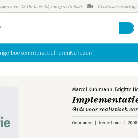
gen voor 23:00 besteld, morgen in huis
Gratis verzending
rige boeken
Interactief leren
Nu lezen
Marcel Kuhlmann
,
Brigitte 
Implementati
Gids voor realistisch v
Gebonden
Nederlands
2008