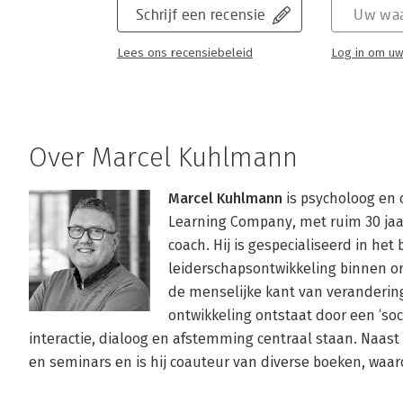
Schrijf een recensie
Uw waa
Lees ons recensiebeleid
Log in om uw
Over Marcel Kuhlmann
Marcel Kuhlmann
 is psycholoog en 
Learning Company, met ruim 30 jaar 
coach. Hij is gespecialiseerd in he
leiderschapsontwikkeling binnen organ
de menselijke kant van verandering
ontwikkeling ontstaat door een ‘soc
interactie, dialoog en afstemming centraal staan. Naast 
en seminars en is hij coauteur van diverse boeken, waar