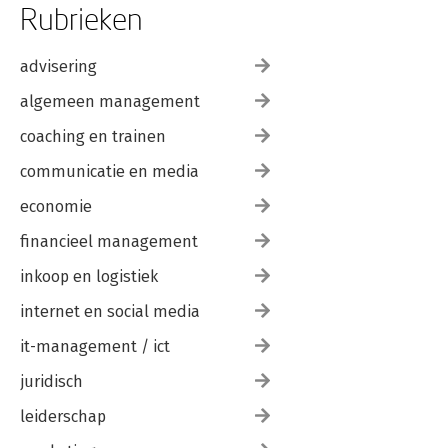
Rubrieken
advisering
algemeen management
coaching en trainen
communicatie en media
economie
financieel management
inkoop en logistiek
internet en social media
it-management / ict
juridisch
leiderschap