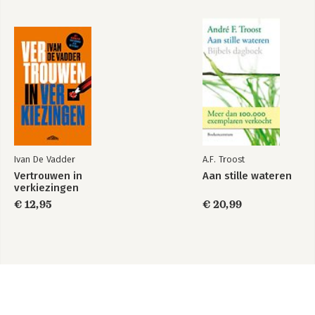
Ivan De Vadder
A.F. Troost
Vertrouwen in
Aan stille wateren
verkiezingen
€ 12,95
€ 20,99