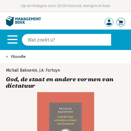
Op werkdagen voor 23:00 besteld, morgen in huis
Filosofie
Michail Bakoenin
,
J.A. Fortuyn
God, de staat en andere vormen van
dictatuur