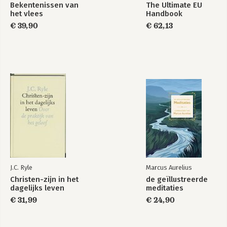
Bekentenissen van
The Ultimate EU
het vlees
Handbook
€ 39,90
€ 62,13
J.C. Ryle
Marcus Aurelius
Christen-zijn in het
de geïllustreerde
dagelijks leven
meditaties
€ 31,99
€ 24,90