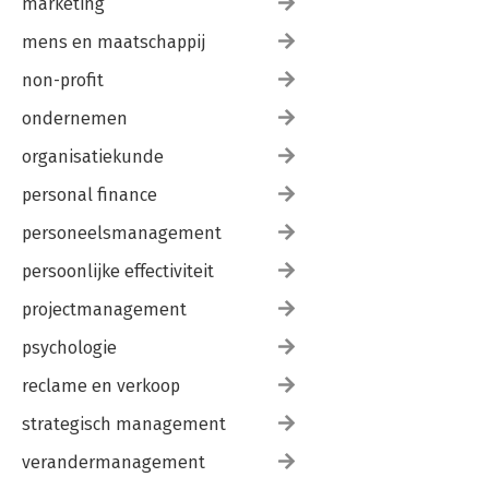
marketing
mens en maatschappij
non-profit
ondernemen
organisatiekunde
personal finance
personeelsmanagement
persoonlijke effectiviteit
projectmanagement
psychologie
reclame en verkoop
strategisch management
verandermanagement