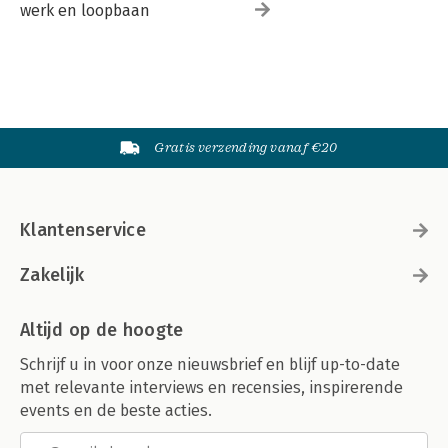
werk en loopbaan
Gratis verzending vanaf €20
Klantenservice
Zakelijk
Altijd op de hoogte
Schrijf u in voor onze nieuwsbrief en blijf up-to-date
met relevante interviews en recensies, inspirerende
events en de beste acties.