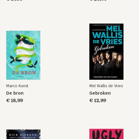
ingewikkeld is
Marco Kunst
Mel Wallis de Vries
De bron
Gebroken
€ 18,99
€ 12,99