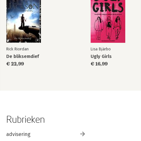
Rick Riordan
Lisa Bjärbo
De bliksemdief
Ugly Girls
€ 22,99
€ 16,99
Rubrieken
advisering