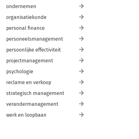
ondernemen
organisatiekunde
personal finance
personeelsmanagement
persoonlijke effectiviteit
projectmanagement
psychologie
reclame en verkoop
strategisch management
verandermanagement
werk en loopbaan