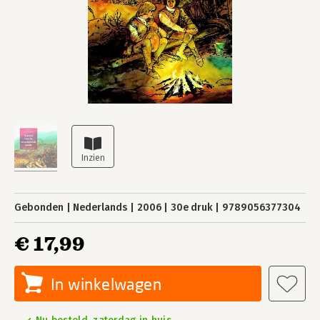
Gebonden
Nederlands
2006
30e druk
9789056377304
€ 17,99
In winkelwagen