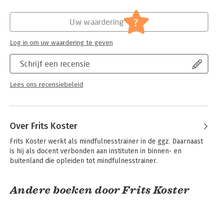
tekeningen van Fop Smit.
Hoofdrubriek:
Psychologie
?
Uw waardering
Log in om uw waardering te geven
Schrijf een recensie
Lees ons recensiebeleid
Over Frits Koster
Frits Koster werkt als mindfulnesstrainer in de ggz. Daarnaast 
is hij als docent verbonden aan instituten in binnen- en 
buitenland die opleiden tot mindfulnesstrainer.
Andere boeken door Frits Koster