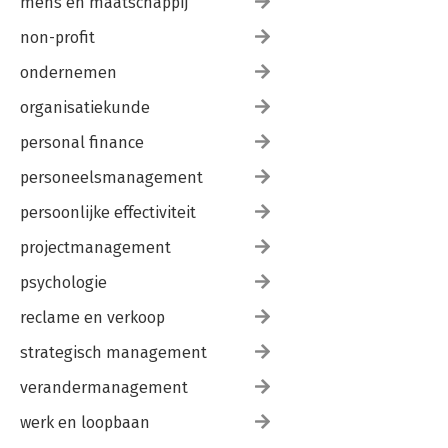
mens en maatschappij
non-profit
ondernemen
organisatiekunde
personal finance
personeelsmanagement
persoonlijke effectiviteit
projectmanagement
psychologie
reclame en verkoop
strategisch management
verandermanagement
werk en loopbaan