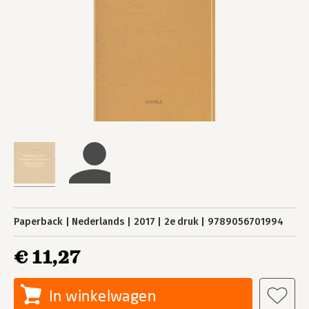
Paperback
Nederlands
2017
2e druk
9789056701994
€ 11,27
In winkelwagen