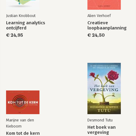
Justian Knobbout
Alien Verhoef
Learning analytics
Creatieve
ontcijferd
loopbaanplanning
€ 24,95
€ 24,50
Marijne van den
Desmond Tutu
Kieboom
Het boek van
vergeving
Kom tot de kern