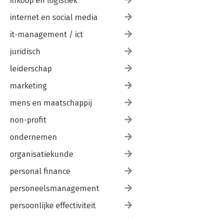
inkoop en logistiek
internet en social media
it-management / ict
juridisch
leiderschap
marketing
mens en maatschappij
non-profit
ondernemen
organisatiekunde
personal finance
personeelsmanagement
persoonlijke effectiviteit