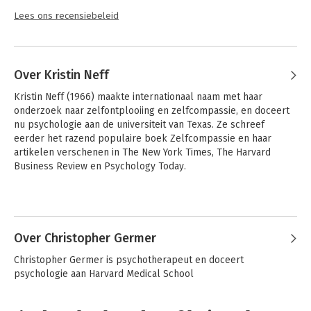
Lees ons recensiebeleid
Over Kristin Neff
Kristin Neff (1966) maakte internationaal naam met haar 
onderzoek naar zelfontplooiing en zelfcompassie, en doceert 
nu psychologie aan de universiteit van Texas. Ze schreef 
eerder het razend populaire boek Zelfcompassie en haar 
artikelen verschenen in The New York Times, The Harvard 
Business Review en Psychology Today.
Andere boeken door Kristin Neff
Over Christopher Germer
Christopher Germer is psychotherapeut en doceert 
psychologie aan Harvard Medical School