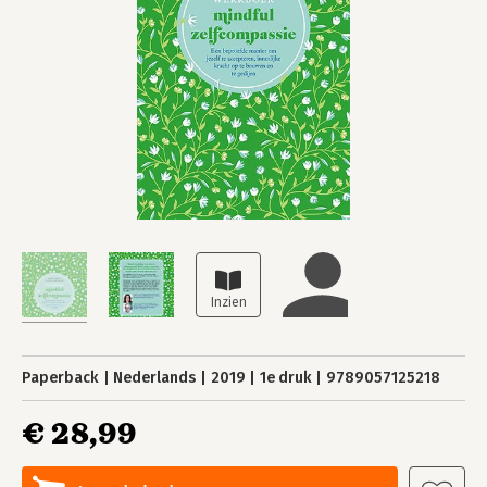
Paperback
Nederlands
2019
1e druk
9789057125218
€ 28,99