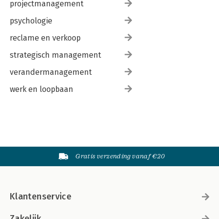
projectmanagement
psychologie
reclame en verkoop
strategisch management
verandermanagement
werk en loopbaan
Gratis verzending vanaf €20
Klantenservice
Zakelijk