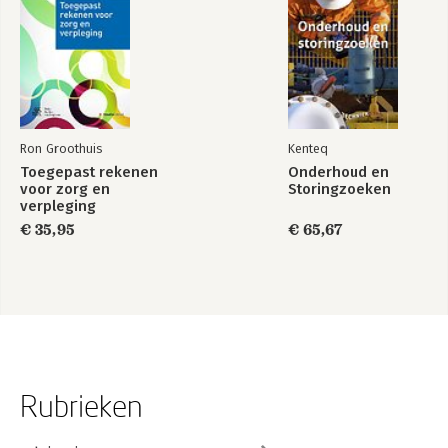
Ron Groothuis
Kenteq
Toegepast rekenen
Onderhoud en
voor zorg en
Storingzoeken
verpleging
€ 35,95
€ 65,67
Rubrieken