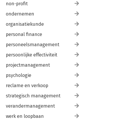
non-profit
ondernemen
organisatiekunde
personal finance
personeelsmanagement
persoonlijke effectiviteit
projectmanagement
psychologie
reclame en verkoop
strategisch management
verandermanagement
werk en loopbaan