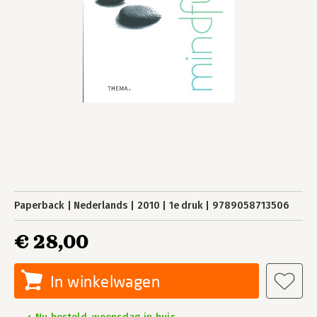
Paperback
Nederlands
2010
1e druk
9789058713506
€ 28,00
In winkelwagen