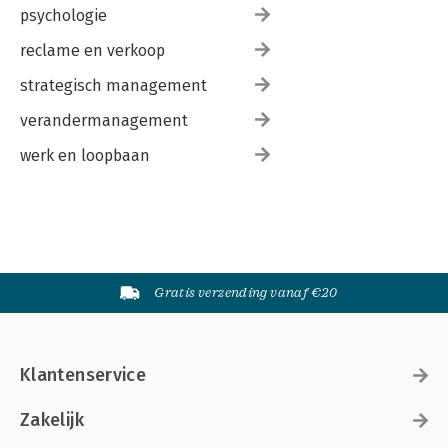
psychologie
reclame en verkoop
strategisch management
verandermanagement
werk en loopbaan
Gratis verzending vanaf €20
Klantenservice
Zakelijk