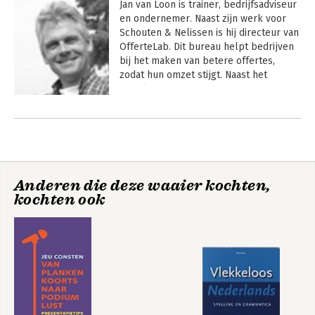
Jan van Loon is trainer, bedrijfsadviseur 
en ondernemer. Naast zijn werk voor 
Schouten & Nelissen is hij directeur van 
OfferteLab. Dit bureau helpt bedrijven 
bij het maken van betere offertes, 
zodat hun omzet stijgt. Naast het 
begeleiden van offertetrajecten heeft 
hij meer specialismen: leiderschap & 
management en beïnvloedings-
strategieën.
Anderen die deze waaier kochten,
kochten ook