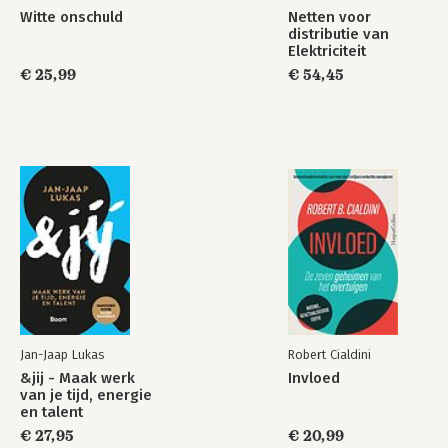
Witte onschuld
Netten voor
distributie van
Elektriciteit
€ 25,99
€ 54,45
Jan-Jaap Lukas
Robert Cialdini
&jij - Maak werk
Invloed
van je tijd, energie
en talent
€ 27,95
€ 20,99