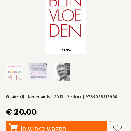
Waaier (l)
Nederlands
2013
2e druk
9789058715968
€ 20,00
In winkelwagen