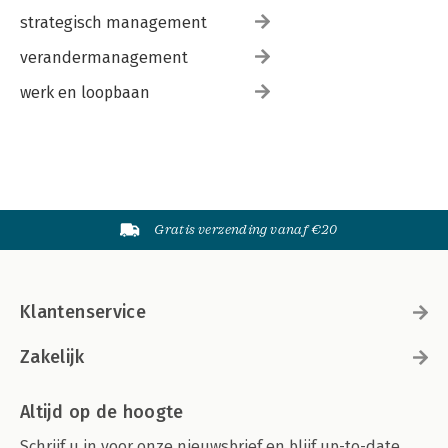
strategisch management
verandermanagement
werk en loopbaan
Gratis verzending vanaf €20
Klantenservice
Zakelijk
Altijd op de hoogte
Schrijf u in voor onze nieuwsbrief en blijf up-to-date