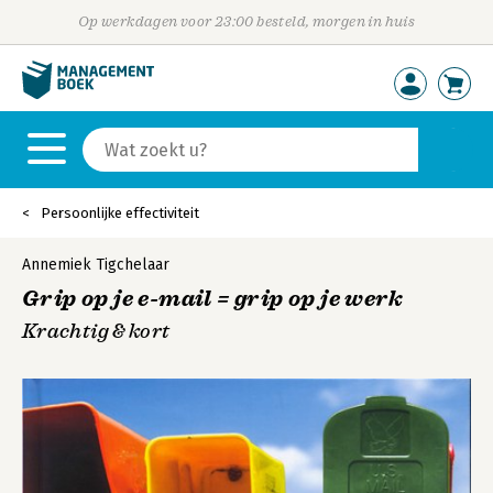
Op werkdagen voor 23:00 besteld, morgen in huis
Persoonlijke effectiviteit
Annemiek Tigchelaar
Grip op je e-mail = grip op je werk
Krachtig & kort