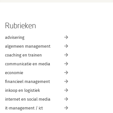
Rubrieken
advisering
algemeen management
coaching en trainen
communicatie en media
economie
financieel management
inkoop en logistiek
internet en social media
it-management / ict