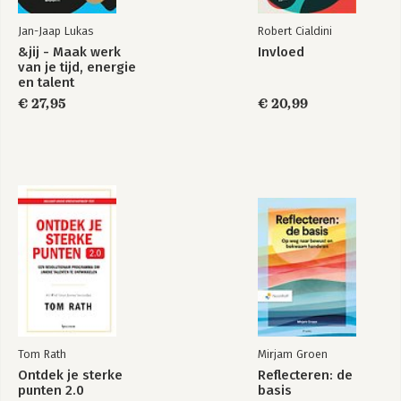
Jan-Jaap Lukas
Robert Cialdini
&jij - Maak werk
Invloed
van je tijd, energie
en talent
€ 27,95
€ 20,99
Tom Rath
Mirjam Groen
Ontdek je sterke
Reflecteren: de
punten 2.0
basis