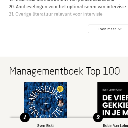
20. Aanbevelingen voor het optimaliseren van intervisie
21. Overige literatuur relevant voor intervisie
Personalia
Toon meer
Managementboek Top 100
1
2
Sven Rickli
Robin Van Lohu