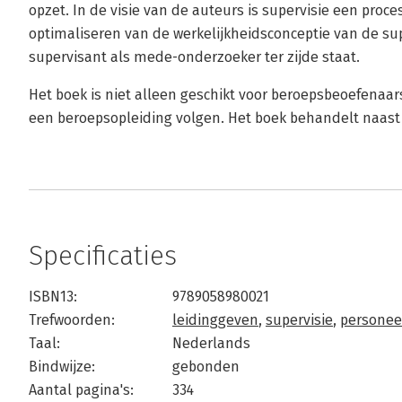
opzet. In de visie van de auteurs is supervisie een proce
optimaliseren van de werkelijkheidsconceptie van de sup
supervisant als mede-onderzoeker ter zijde staat.
Het boek is niet alleen geschikt voor beroepsbeoefenaa
een beroepsopleiding volgen. Het boek behandelt naast s
Specificaties
ISBN13:
9789058980021
Trefwoorden:
leidinggeven
,
supervisie
,
persone
Taal:
Nederlands
Bindwijze:
gebonden
Aantal pagina's:
334