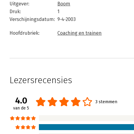
Uitgever:
Boom
Druk:
1
Verschijningsdatum:
9-4-2003
Hoofdrubriek:
Coaching en trainen
Lezersrecensies
4.0
3 stemmen
van de 5