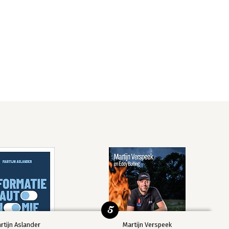
5
rtijn Aslander
Martijn Verspeek