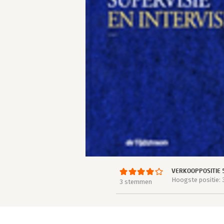
VERKOOPPOSITIE 
Hoogste positie: 
3 stemmen