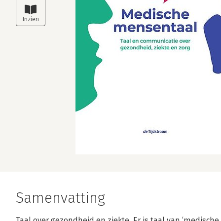
Samenvatting
Taal over gezondheid en ziekte. Er is taal van ‘medisc