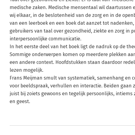
medische zaken. Medische mensentaal wil daartussen e
wij elkaar, in de beslotenheid van de zorg en in de ope
van een leerboek en een boek dat aanzet tot nadenken,
gebruikers van taal over gezondheid, ziekte en zorg in p
interpersoonlijke communicatie.
In het eerste deel van het boek ligt de nadruk op de theo
Sommige onderwerpen komen op meerdere plekken aan 
een andere context. Hoofdstukken staan daardoor redelij
lezen mogelijk.
Frans Meijman smult van systematiek, samenhang en co
voor beeldspraak, verhullen en interactie. Beiden gaan 
juist bij zoiets gewoons en tegelijk persoonlijks, intiems
en geest.