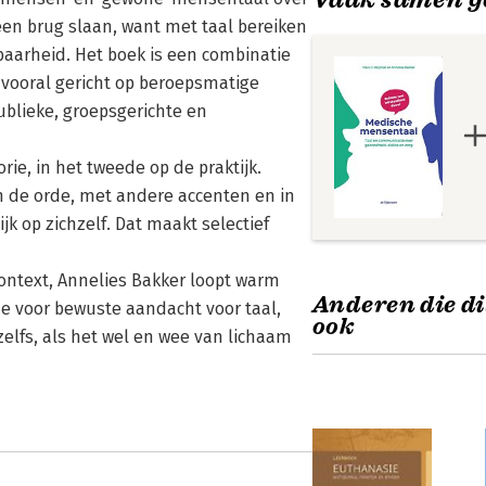
en brug slaan, want met taal bereiken
nbaarheid. Het boek is een combinatie
 vooral gericht op beroepsmatige
ublieke, groepsgerichte en
rie, in het tweede op de praktijk.
de orde, met andere accenten en in
k op zichzelf. Dat maakt selectief
ntext, Annelies Bakker loopt warm
Anderen die di
ze voor bewuste aandacht voor taal,
ook
 zelfs, als het wel en wee van lichaam