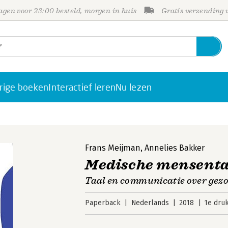
gen voor 23:00 besteld, morgen in huis
Gratis verzending
rige boeken
Interactief leren
Nu lezen
Frans Meijman
,
Annelies Bakker
Medische mensenta
Taal en communicatie over gezo
Paperback
Nederlands
2018
1e dru