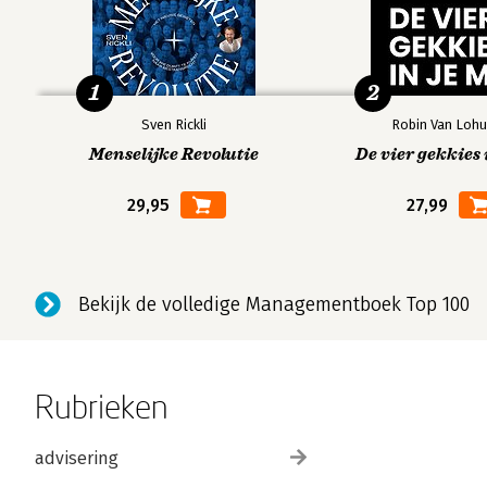
1
2
Sven Rickli
Robin Van Lohu
Menselijke Revolutie
De vier gekkies 
29,95
27,99
Bekijk de volledige Managementboek Top 100
Rubrieken
advisering