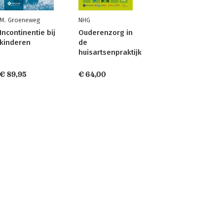
M. Groeneweg
NHG
Incontinentie bij
Ouderenzorg in
kinderen
de
huisartsenpraktijk
€ 89,95
€ 64,00