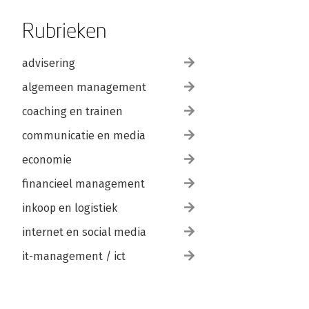
Rubrieken
advisering
algemeen management
coaching en trainen
communicatie en media
economie
financieel management
inkoop en logistiek
internet en social media
it-management / ict