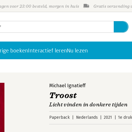
gen voor 23:00 besteld, morgen in huis
Gratis verzending
rige boeken
Interactief leren
Nu lezen
Michael Ignatieff
Troost
Licht vinden in donkere tijden
Paperback
Nederlands
2021
1e dru