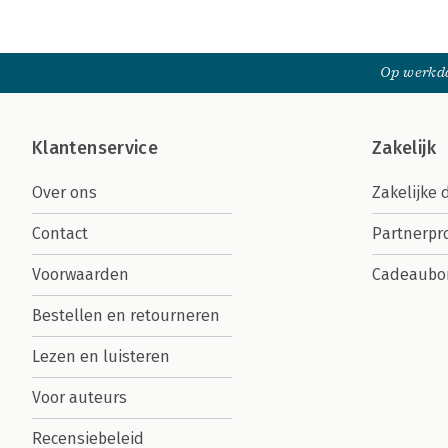
Op werkda
Klantenservice
Zakelijk
Over ons
Zakelijke 
Contact
Partnerp
Voorwaarden
Cadeaubo
Bestellen en retourneren
Lezen en luisteren
Voor auteurs
Recensiebeleid