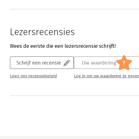
Lezersrecensies
Wees de eerste die een lezersrecensie schrijft!
?
Schrijf een recensie
Uw waardering
Lees ons recensiebeleid
Log in om uw waardering te geve