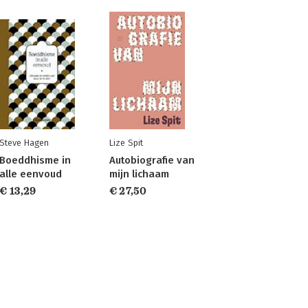
Steve Hagen
Lize Spit
Boeddhisme in
Autobiografie van
alle eenvoud
mijn lichaam
€ 13,29
€ 27,50