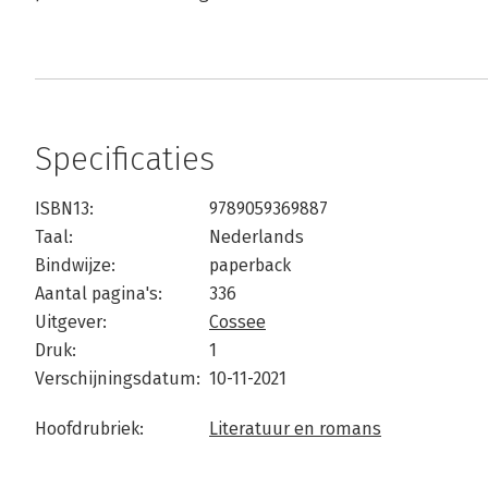
Specificaties
ISBN13:
9789059369887
Taal:
Nederlands
Bindwijze:
paperback
Aantal pagina's:
336
Uitgever:
Cossee
Druk:
1
Verschijningsdatum:
10-11-2021
Hoofdrubriek:
Literatuur en romans