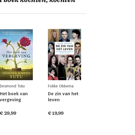
t boek kochten, kochten
Desmond Tutu
Fokke Obbema
Het boek van
De zin van het
vergeving
leven
€ 29,99
€ 19,99