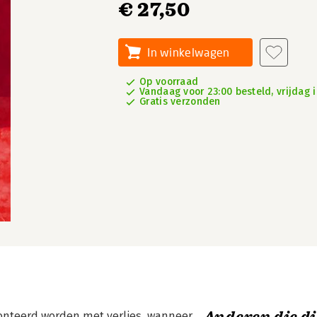
€ 27,50
In winkelwagen
Op voorraad
Vandaag voor 23:00 besteld, vrijdag i
Gratis verzonden
onteerd worden met verlies, wanneer