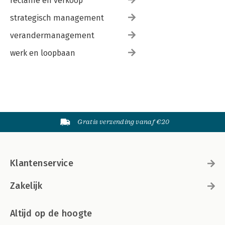
reclame en verkoop
strategisch management
verandermanagement
werk en loopbaan
Gratis verzending vanaf €20
Klantenservice
Zakelijk
Altijd op de hoogte