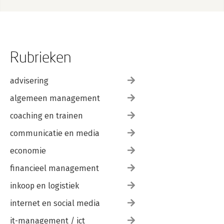
Rubrieken
advisering
algemeen management
coaching en trainen
communicatie en media
economie
financieel management
inkoop en logistiek
internet en social media
it-management / ict