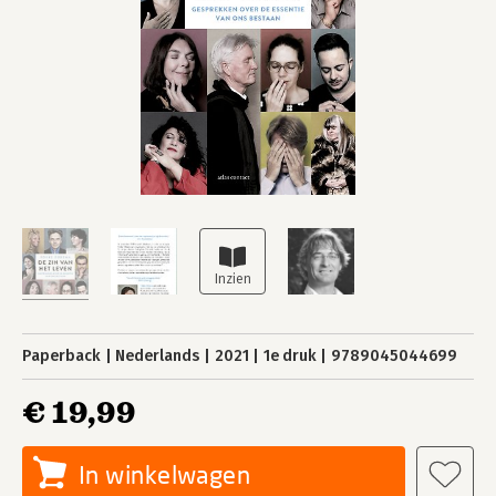
Paperback
Nederlands
2021
1e druk
9789045044699
€ 19,99
In winkelwagen