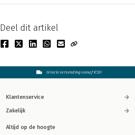
Deel dit artikel
Gratis verzending vanaf €20
Klantenservice
Zakelijk
Altijd op de hoogte