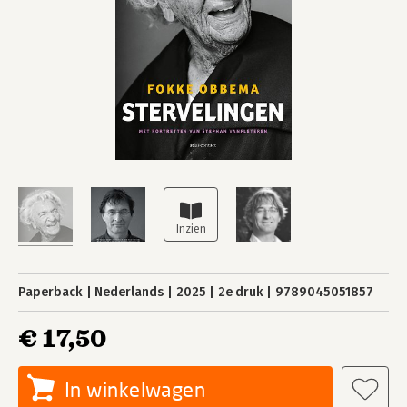
Paperback
Nederlands
2025
2e druk
9789045051857
€ 17,50
In winkelwagen