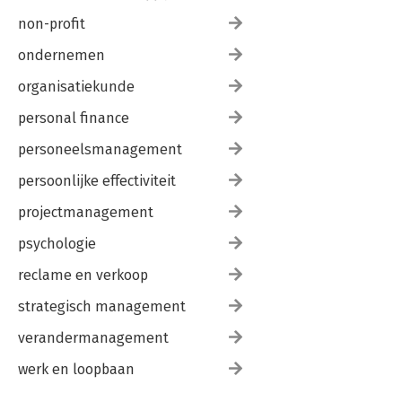
non-profit
ondernemen
organisatiekunde
personal finance
personeelsmanagement
persoonlijke effectiviteit
projectmanagement
psychologie
reclame en verkoop
strategisch management
verandermanagement
werk en loopbaan