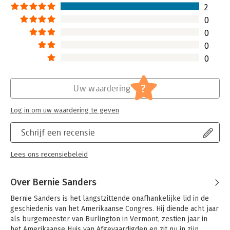
2
0
0
0
0
?
Uw waardering
Log in om uw waardering te geven
Schrijf een recensie
Lees ons recensiebeleid
Over Bernie Sanders
Bernie Sanders is het langstzittende onafhankelijke lid in de 
geschiedenis van het Amerikaanse Congres. Hij diende acht jaar 
als burgemeester van Burlington in Vermont, zestien jaar in 
het Amerikaanse Huis van Afgevaardigden en zit nu in zijn 