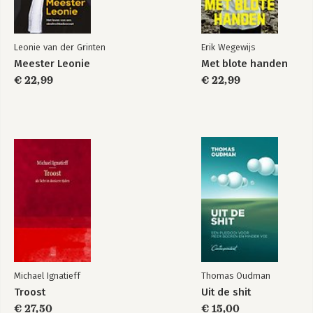
Leonie van der Grinten
Erik Wegewijs
Meester Leonie
Met blote handen
€ 22,99
€ 22,99
Michael Ignatieff
Thomas Oudman
Troost
Uit de shit
€ 27,50
€ 15,00