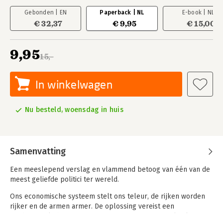
Gebonden | EN
Paperback | NL
E-book | NL
€ 32,37
€ 9,95
€ 15,00
9,95
15,-
In winkelwagen
Nu besteld, woensdag in huis
Samenvatting
Een meeslepend verslag en vlammend betoog van één van de
meest geliefde politici ter wereld.
Ons economische systeem stelt ons teleur, de rijken worden
rijker en de armen armer. De oplossing vereist een
fundamentele herziening van onze economie en politiek. In Het