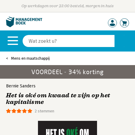
Op werkdagen voor 23:00 besteld, morgen in huis
Mens en maatschappij
VOORDEEL - 34% korting
Bernie Sanders
Het is oké om kwaad te zijn op het
kapitalisme
2 stemmen