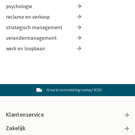
psychologie
reclame en verkoop
strategisch management
verandermanagement
werk en loopbaan
Gratis verzending vanaf €20
Klantenservice
Zakelijk