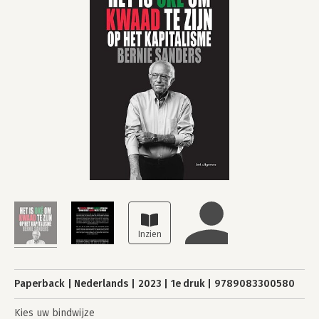
Paperback
Nederlands
2023
1e druk
9789083300580
Kies uw bindwijze