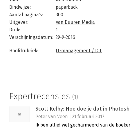
Bindwijze:
paperback
Aantal pagina's:
300
Uitgever:
Van Duuren Media
Druk:
1
Verschijningsdatum:
29-9-2016
Hoofdrubriek:
IT-management / ICT
Expertrecensies
(1)
Scott Kelby: Hoe doe je dat in Photos
Peter van Veen | 21 februari 2017
Ik ben altijd wel gecharmeerd van de boeken