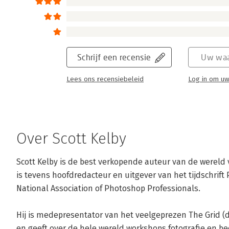
Schrijf een recensie
Uw waa
Lees ons recensiebeleid
Log in om uw
Over Scott Kelby
Scott Kelby is de best verkopende auteur van de wereld va
is tevens hoofdredacteur en uitgever van het tijdschrift
National Association of Photoshop Professionals.

Hij is medepresentator van het veelgeprezen The Grid (de
en geeft over de hele wereld workshops fotografie en be