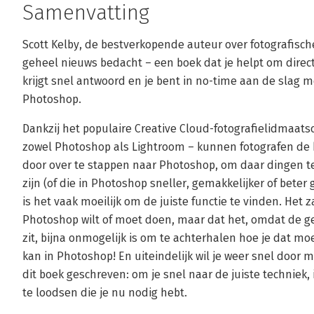
Samenvatting
Scott Kelby, de bestverkopende auteur over fotografische
geheel nieuws bedacht – een boek dat je helpt om direct
krijgt snel antwoord en je bent in no-time aan de slag 
Photoshop.
Dankzij het populaire Creative Cloud-fotografielidmaats
zowel Photoshop als Lightroom – kunnen fotografen de 
door over te stappen naar Photoshop, om daar dingen te
zijn (of die in Photoshop sneller, gemakkelijker of beter
is het vaak moeilijk om de juiste functie te vinden. Het z
Photoshop wilt of moet doen, maar dat het, omdat de g
zit, bijna onmogelijk is om te achterhalen hoe je dat moe
kan in Photoshop! En uiteindelijk wil je weer snel door m
dit boek geschreven: om je snel naar de juiste techniek,
te loodsen die je nu nodig hebt.