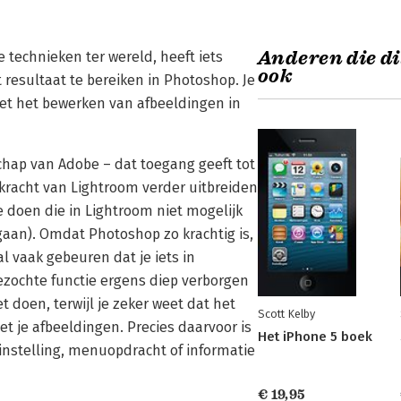
Anderen die di
 technieken ter wereld, heeft iets
ook
 resultaat te bereiken in Photoshop. Je
met het bewerken van afbeeldingen in
chap van Adobe – dat toegang geeft tot
kracht van Lightroom verder uitbreiden
 doen die in Lightroom niet mogelijk
 gaan). Omdat Photoshop zo krachtig is,
al vaak gebeuren dat je iets in
ezochte functie ergens diep verborgen
t doen, terwijl je zeker weet dat het
Scott Kelby
et je afbeeldingen. Precies daarvoor is
Het iPhone 5 boek
 instelling, menuopdracht of informatie
€ 19,95