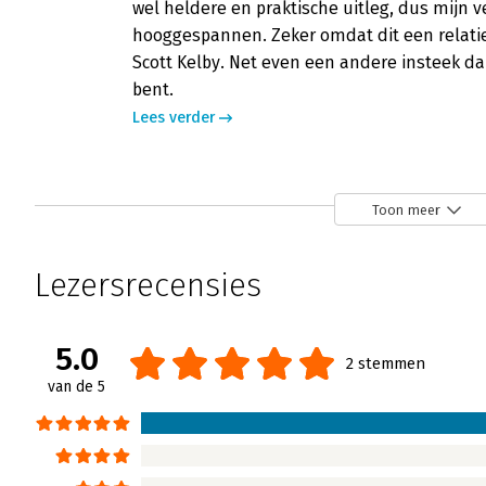
wel heldere en praktische uitleg, dus mijn 
hooggespannen. Zeker omdat dit een relatie
Scott Kelby. Net even een andere insteek da
bent.
Lees verder
Toon meer
Lezersrecensies
5.0
2 stemmen
van de 5