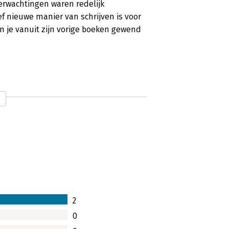
verwachtingen waren redelijk
f nieuwe manier van schrijven is voor
n je vanuit zijn vorige boeken gewend
2
0