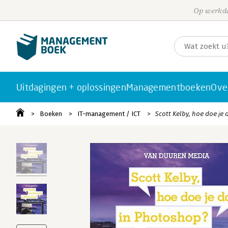
Op werkda
Uitdagingen + oplossingen
Managementboeken
Ove
Boeken
IT-management / ICT
Scott Kelby, hoe doe je