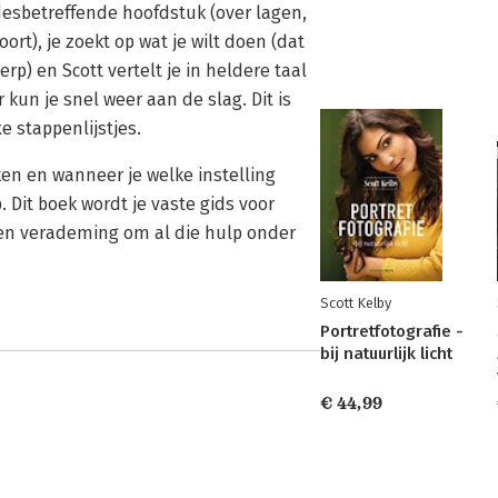
t desbetreffende hoofdstuk (over lagen,
rt), je zoekt op wat je wilt doen (dat
p) en Scott vertelt je in heldere taal
r kun je snel weer aan de slag. Dit is
e stappenlijstjes.
ken en wanneer je welke instelling
 Dit boek wordt je vaste gids voor
een verademing om al die hulp onder
Scott Kelby
Portretfotografie -
bij natuurlijk licht
€ 44,99