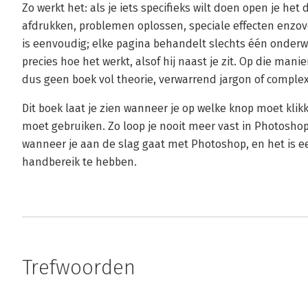
Zo werkt het: als je iets specifieks wilt doen open je he
afdrukken, problemen oplossen, speciale effecten enzovoo
is eenvoudig; elke pagina behandelt slechts één onderwer
precies hoe het werkt, alsof hij naast je zit. Op die manie
dus geen boek vol theorie, verwarrend jargon of complex
Dit boek laat je zien wanneer je op welke knop moet klik
moet gebruiken. Zo loop je nooit meer vast in Photoshop.
wanneer je aan de slag gaat met Photoshop, en het is 
handbereik te hebben.
Trefwoorden