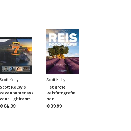
Scott Kelby
Scott Kelby
Scott Kelby's
Het grote
zevenpuntensysteem
Reisfotografie
voor Lightroom
boek
€ 34,99
€ 39,99