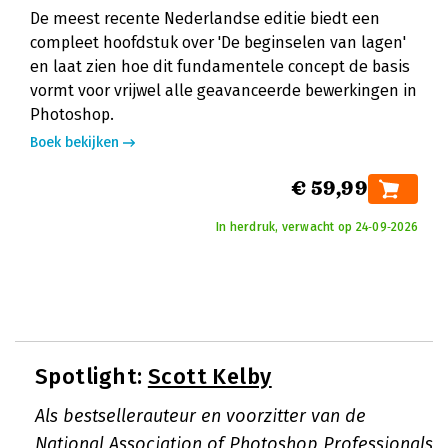
De meest recente Nederlandse editie biedt een
compleet hoofdstuk over 'De beginselen van lagen'
en laat zien hoe dit fundamentele concept de basis
vormt voor vrijwel alle geavanceerde bewerkingen in
Photoshop.
Boek bekijken
€ 59,99
In herdruk, verwacht op 24‑09‑2026
Spotlight:
Scott Kelby
Als bestsellerauteur en voorzitter van de
National Association of Photoshop Professionals