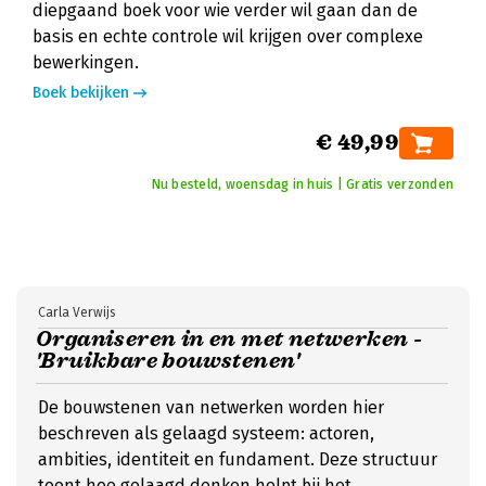
diepgaand boek voor wie verder wil gaan dan de
basis en echte controle wil krijgen over complexe
bewerkingen.
Boek bekijken
€ 49,99
Nu besteld, woensdag in huis | Gratis verzonden
Carla Verwijs
Organiseren in en met netwerken -
'Bruikbare bouwstenen'
De bouwstenen van netwerken worden hier
beschreven als gelaagd systeem: actoren,
ambities, identiteit en fundament. Deze structuur
toont hoe gelaagd denken helpt bij het