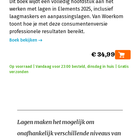
Dit boek wijdt een volledig hoofdstuk aan het
werken met lagen in Elements 2025, inclusief
laagmaskers en aanpassingslagen. Van Woerkom
toont hoe je met deze consumentenversie
professionele resultaten bereikt.
Boek bekijken
€ 34,99
Op voorraad | Vandaag voor 23:00 besteld, dinsdag in huis | Gratis
verzonden
Lagen maken het mogelijk om
onafhankelijk verschillende niveaus van