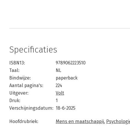
Specificaties
ISBN13:
9789062223510
Taal:
NL
Bindwijze:
paperback
Aantal pagina's:
224
Uitgever:
Volt
Druk:
1
Verschijningsdatum:
18-6-2025
Hoofdrubriek:
Mens en maatschappij
,
Psychologi