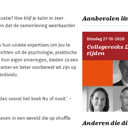
Aanbevolen liv
atie? Hoe blijf je kalm in zeer
pen dat de samenleving weerbaarder
Dinsdag 27-10-2026
s hun unieke expertises om jou te
Collegereeks 
ichten uit de psychologie, praktische
tijden
 hun eigen ervaringen, bieden zij een
amer en beter voorbereid wil zijn op
individu.
dan vooral het boek Nu of nooit.’ –
leven in een wereld die op shuffle
Anderen die di