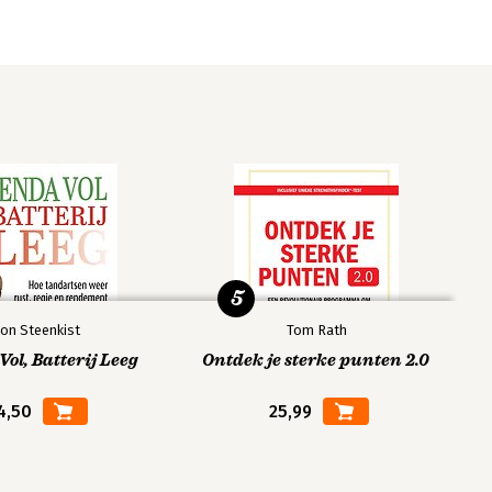
5
on Steenkist
Tom Rath
ol, Batterij Leeg
Ontdek je sterke punten 2.0
4,50
25,99