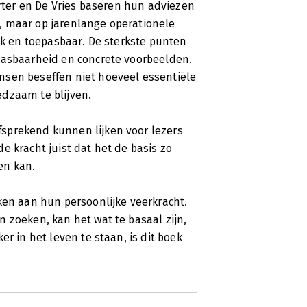
arter en De Vries baseren hun adviezen
, maar op jarenlange operationele
iek en toepasbaar. De sterkste punten
pasbaarheid en concrete voorbeelden.
nsen beseffen niet hoeveel essentiële
dzaam te blijven.
sprekend kunnen lijken voor lezers
e kracht juist dat het de basis zo
en kan.
ken aan hun persoonlijke veerkracht.
 zoeken, kan het wat te basaal zijn,
r in het leven te staan, is dit boek