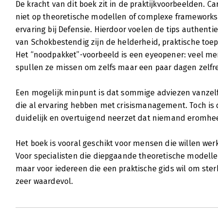
De kracht van dit boek zit in de praktijkvoorbeelden. C
niet op theoretische modellen of complexe frameworks
ervaring bij Defensie. Hierdoor voelen de tips authent
van Schokbestendig zijn de helderheid, praktische toe
Het “noodpakket”-voorbeeld is een eyeopener: veel me
spullen ze missen om zelfs maar een paar dagen zelfre
Een mogelijk minpunt is dat sommige adviezen vanzelf
die al ervaring hebben met crisismanagement. Toch is d
duidelijk en overtuigend neerzet dat niemand eromhe
Het boek is vooral geschikt voor mensen die willen wer
Voor specialisten die diepgaande theoretische modellen
maar voor iedereen die een praktische gids wil om sterke
zeer waardevol.