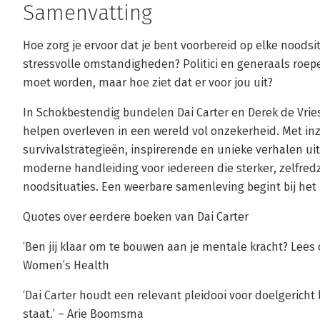
Samenvatting
Hoe zorg je ervoor dat je bent voorbereid op elke noodsitu
stressvolle omstandigheden? Politici en generaals roe
moet worden, maar hoe ziet dat er voor jou uit?
In Schokbestendig bundelen Dai Carter en Derek de Vrie
helpen overleven in een wereld vol onzekerheid. Met inz
survivalstrategieën, inspirerende en unieke verhalen uit
moderne handleiding voor iedereen die sterker, zelfredz
noodsituaties. Een weerbare samenleving begint bij het 
Quotes over eerdere boeken van Dai Carter
‘Ben jij klaar om te bouwen aan je mentale kracht? Lees 
Women’s Health
‘Dai Carter houdt een relevant pleidooi voor doelgericht 
staat.’ – Arie Boomsma