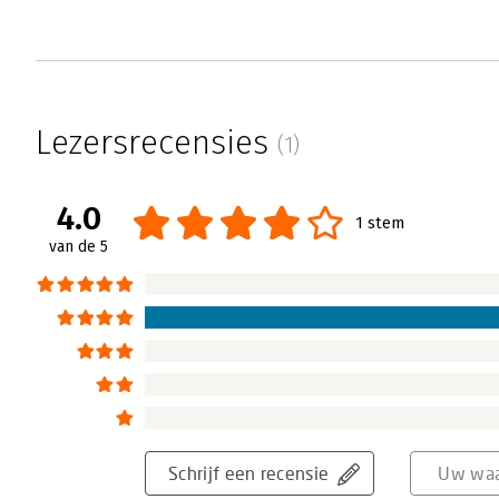
Lezersrecensies
(1)
4.0
1 stem
van de 5
Schrijf een recensie
Uw waa