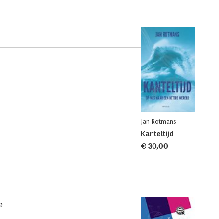
Jan Rotmans
Kanteltijd
€ 30,00
e