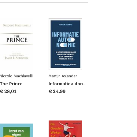
Niccolo Machiavelli
Martijn Aslander
The Prince
Informatieautonomie
€ 28,01
€ 24,99