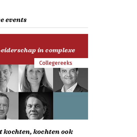
e events
Leiderschap in complexe
Collegereeks
t kochten, kochten ook