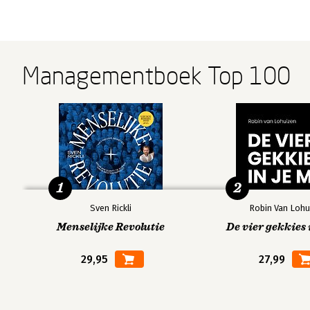
Managementboek Top 100
1
2
Sven Rickli
Robin Van Lohu
Menselijke Revolutie
De vier gekkies 
29,95
27,99