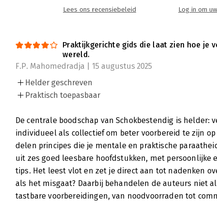
Lees ons recensiebeleid
Log in om uw
Praktijkgerichte gids die laat zien hoe je 
wereld.
F.P. Mahomedradja | 15 augustus 2025
Helder geschreven
Praktisch toepasbaar
De centrale boodschap van Schokbestendig is helder: v
individueel als collectief om beter voorbereid te zijn o
delen principes die je mentale en praktische paraathe
uit zes goed leesbare hoofdstukken, met persoonlijke e
tips. Het leest vlot en zet je direct aan tot nadenken ove
als het misgaat? Daarbij behandelen de auteurs niet a
tastbare voorbereidingen, van noodvoorraden tot comm