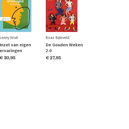
Lenny Kruit
Boaz Bijleveld
Inzet van eigen
De Gouden Weken
ervaringen
2.0
€ 30,95
€ 27,95