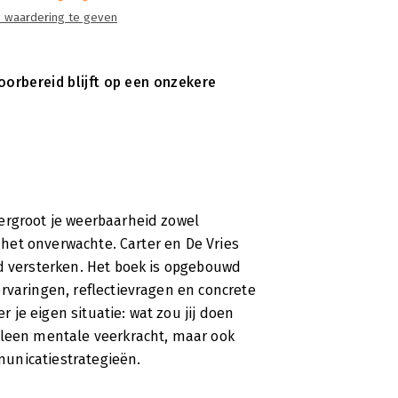
 waardering te geven
voorbereid blijft op een onzekere
ergroot je weerbaarheid zowel
p het onverwachte. Carter en De Vries
id versterken. Het boek is opgebouwd
rvaringen, reflectievragen en concrete
r je eigen situatie: wat zou jij doen
lleen mentale veerkracht, maar ook
unicatiestrategieën.