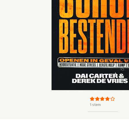
1 stem