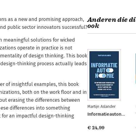
Anderen die di
tions as a new and promising approach,
ook
d public sector innovators successful?
h meaningful solutions for wicked
ations operate in practice is not
mentality of design thinking. This book
 design-thinking process actually leads
r of insightful examples, this book
nizations, both on the work floor and in
out erasing the differences between
Martijn Aslander
hese differences into something
Informatieautonomie
xt for an impactful design-thinking
€ 24,99