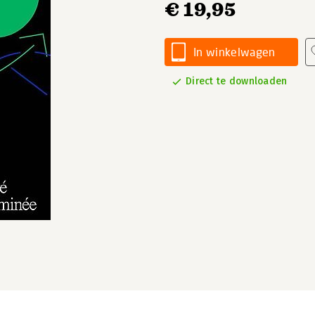
€ 19,95
In winkelwagen
Direct te downloaden