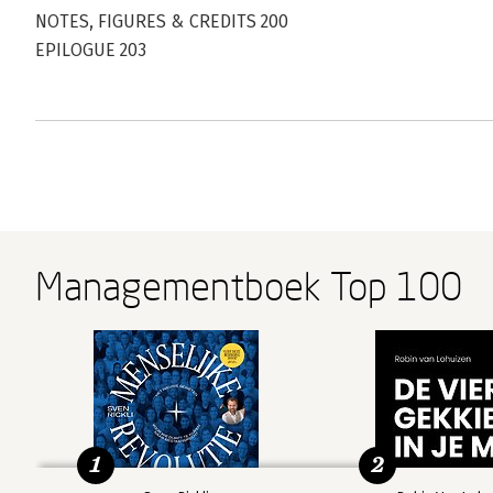
NOTES, FIGURES & CREDITS 200
EPILOGUE 203
Managementboek Top 100
1
2