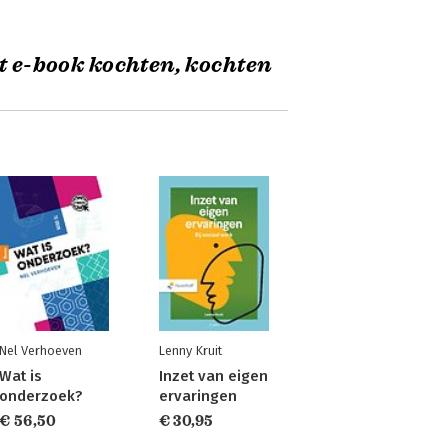
t e-book kochten, kochten
Nel Verhoeven
Lenny Kruit
Wat is
Inzet van eigen
onderzoek?
ervaringen
€ 56,50
€ 30,95