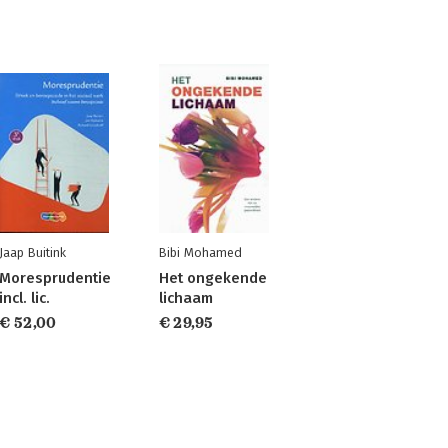
Jaap Buitink
Bibi Mohamed
Moresprudentie
Het ongekende
incl. lic.
lichaam
€ 52,00
€ 29,95