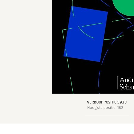
VERKOOPPOSITIE 5933
Hoogste positie: 182