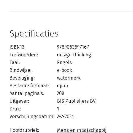
Specificaties
ISBN13:
9789063697167
Trefwoorden:
design thinking
Taal:
Engels
Bindwijze:
e-book
Beveiliging:
watermerk
Bestandsformaat:
epub
Aantal pagina's:
208
Uitgever:
BIS Publishers BV
Druk:
1
Verschijningsdatum:
2-2-2024
Hoofdrubriek:
Mens en maatschappij