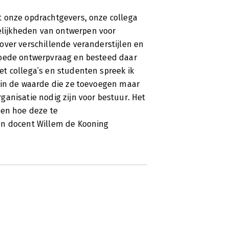
t onze opdrachtgevers, onze collega
lijkheden van ontwerpen voor
over verschillende veranderstijlen en
goede ontwerpvraag en besteed daar
t collega’s en studenten spreek ik
 in de waarde die ze toevoegen maar
anisatie nodig zijn voor bestuur. Het
 en hoe deze te
en docent Willem de Kooning