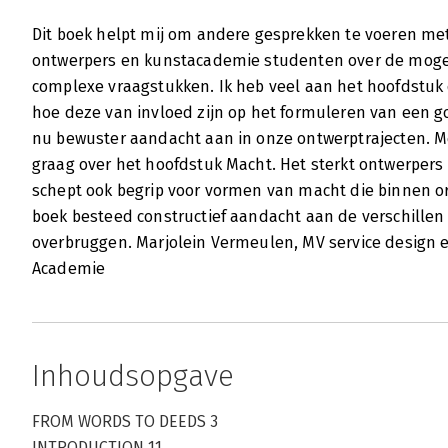
Dit boek helpt mij om andere gesprekken te voeren me
ontwerpers en kunstacademie studenten over de moge
complexe vraagstukken. Ik heb veel aan het hoofdstuk 
hoe deze van invloed zijn op het formuleren van een 
nu bewuster aandacht aan in onze ontwerptrajecten. Me
graag over het hoofdstuk Macht. Het sterkt ontwerpers
schept ook begrip voor vormen van macht die binnen org
boek besteed constructief aandacht aan de verschillen
overbruggen. Marjolein Vermeulen, MV service design 
Academie
Inhoudsopgave
FROM WORDS TO DEEDS 3
INTRODUCTION 11