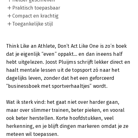
Praktisch toepasbaar
Compact en krachtig
Toegankelijke stijl
Think Like an Athlete, Don’t Act Like One is zo’n boek
dat je eigenlijk “even” oppakt… en dan ineens half
hebt uitgelezen. Joost Pluijms schrijft lekker direct en
haalt mentale lessen uit de topsport zó naar het
dagelijks leven, zonder dat het een geforceerd
“businessboek met sportverhaaltjes” wordt.
Wat ik sterk vind: het gaat niet over harder gaan,
maar over slimmer trainen, beter pieken, en vooral
ook beter herstellen. Korte hoofdstukken, veel
herkenning, en je blijft dingen markeren omdat je ze
meteen wil toepassen.