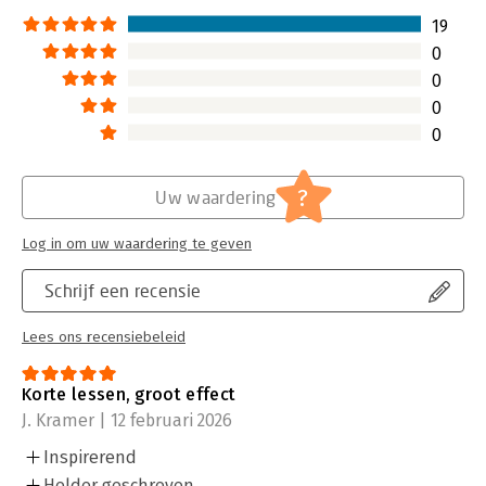
19
0
0
0
0
?
Uw waardering
Log in om uw waardering te geven
Schrijf een recensie
Lees ons recensiebeleid
Korte lessen, groot effect
J. Kramer | 12 februari 2026
Inspirerend
Helder geschreven