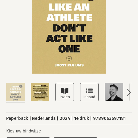
Paperback
Nederlands
2024
1e druk
9789063697181
Kies uw bindwijze