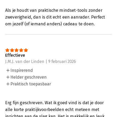
Als je houdt van praktische mindset-tools zonder
zweverigheid, dan is dit echt een aanrader. Perfect
om jezelf (of iemand anders) cadeau te doen.
Effectieve
J.M.J. van der Linden | 9 februari 2026
Inspirerend
Helder geschreven
Praktisch toepasbaar
Erg fijn geschreven. Wat ik goed vind is dat je door
alle korte praktijkvoorbeelden echt meteen met
inzichten aan de slag kan. Het is makkelijk en leuk