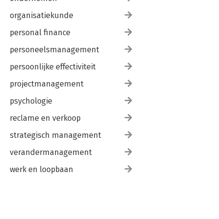
organisatiekunde
personal finance
personeelsmanagement
persoonlijke effectiviteit
projectmanagement
psychologie
reclame en verkoop
strategisch management
verandermanagement
werk en loopbaan