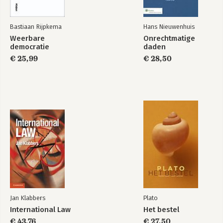
Bastiaan Rijpkema
Hans Nieuwenhuis
Weerbare
Onrechtmatige
democratie
daden
€ 25,99
€ 28,50
Jan Klabbers
Plato
International Law
Het bestel
€ 43,76
€ 27,50