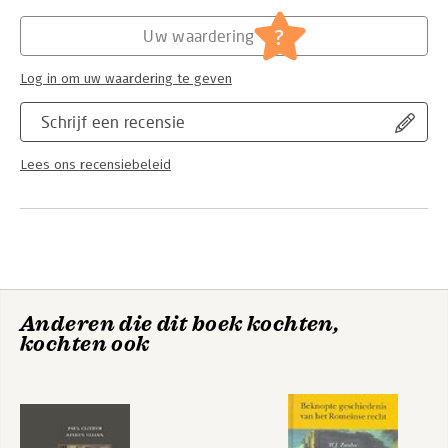
Hoofdrubriek:
Juridisch
Jongbloed:
Internationaal recht - algemeen
?
Uw waardering
Log in om uw waardering te geven
Schrijf een recensie
Lees ons recensiebeleid
Anderen die dit boek kochten,
kochten ook