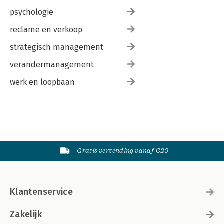
psychologie
reclame en verkoop
strategisch management
verandermanagement
werk en loopbaan
Gratis verzending vanaf €20
Klantenservice
Zakelijk