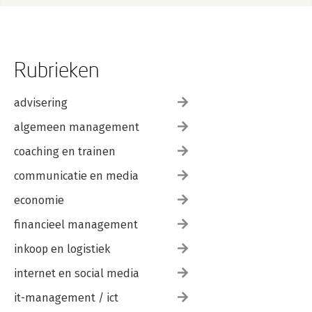
Rubrieken
advisering
algemeen management
coaching en trainen
communicatie en media
economie
financieel management
inkoop en logistiek
internet en social media
it-management / ict