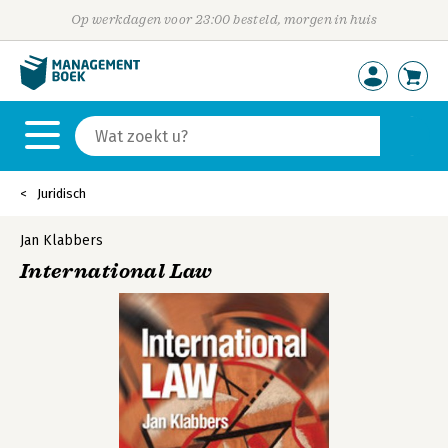
Op werkdagen voor 23:00 besteld, morgen in huis
Juridisch
Jan Klabbers
International Law