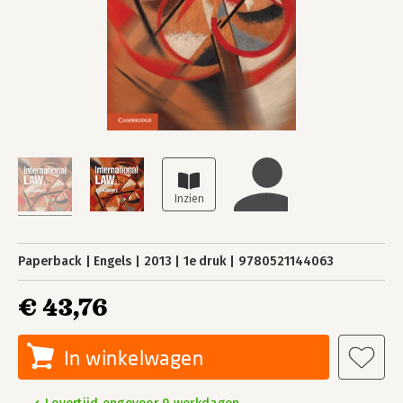
Paperback
Engels
2013
1e druk
9780521144063
€ 43,76
In winkelwagen