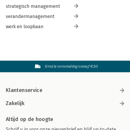
strategisch management
verandermanagement
werk en loopbaan
Gratis verzending vanaf €20
Klantenservice
Zakelijk
Altijd op de hoogte
Schrijf u in voor onze nieuwsbrief en blijf up-to-date