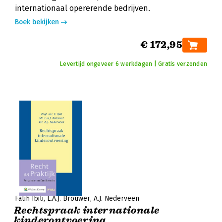
internationaal opererende bedrijven.
Boek bekijken
€ 172,95
Levertijd ongeveer 6 werkdagen | Gratis verzonden
Fatih Ibili
L.A.J. Brouwer
A.J. Nederveen
Rechtspraak internationale
kinderontvoering