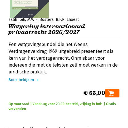
Fatih Ibili
M.W.F. Bosters
B.F.P. Lhoëst
Wetgeving internationaal
privaatrecht 2026/2027
Een wetgevingsbundel die het Weens
Verdragenverdrag 1969 uitgebreid presenteert als
kern van het verdragenrecht. Onmisbaar voor
iedereen die met de teksten zelf moet werken in de
juridische praktijk.
Boek bekijken
€ 55,00
Op voorraad | Vandaag voor 23:00 besteld, vrijdag in huis | Gratis
verzonden