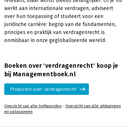
relevant, maar wordt steeds belangrijker. Of je nu
werkt aan internationale verdragen, adviseert
over hun toepassing of studeert voor een
juridische carrière: begrip van de fundamenten,
principes en praktijk van verdragenrecht is
onmisbaar in onze geglobaliseerde wereld.
Boeken over 'verdragenrecht' koop je
bij Managementboek.nl
Producten over 'verdragenrecht'
Overzicht van alle trefwoorden
-
Overzicht van alle uitdagingen
en oplossingen