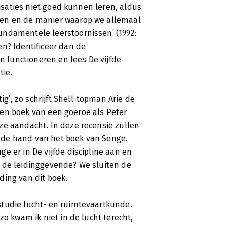
nisaties niet goed kunnen leren, aldus
den en de manier waarop we allemaal
undamentele leerstoornissen’ (1992:
n? Identificeer dan de
en functioneren en lees De vijfde
tie.
’, zo schrijft Shell-topman Arie de
. Een boek van een goeroe als Peter
ze aandacht. In deze recensie zullen
 de hand van het boek van Senge.
e er in De vijfde discipline aan en
 de leidinggevende? We sluiten de
ding van dit boek.
studie lucht- en ruimtevaartkunde.
zo kwam ik niet in de lucht terecht,