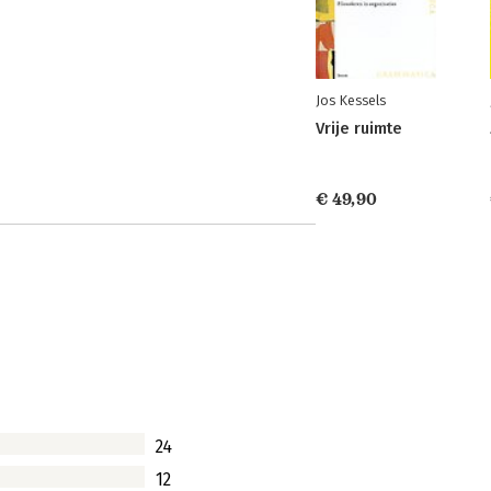
Jos Kessels
Vrije ruimte
€ 49,90
24
12