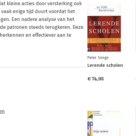
at kleine acties door versterking ook
 vaak enige tijd duurt voordat het
ingen. Een nadere analyse van het
lde patronen steeds terugkeren. Deze
 herkennen en effectiever aan te
Peter Senge
Lerende scholen
€ 74,95
en