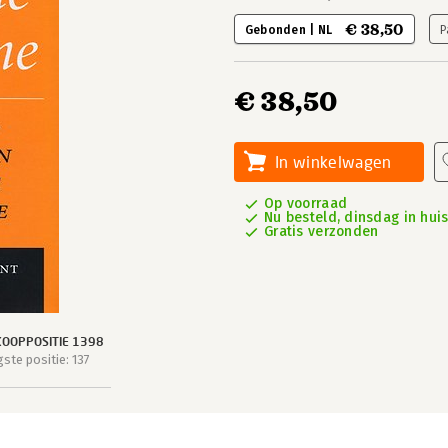
€ 38,50
Gebonden | NL
P
€ 38,50
In winkelwagen
Op voorraad
Nu besteld, dinsdag in hui
Gratis verzonden
OOPPOSITIE 1398
ste positie: 137