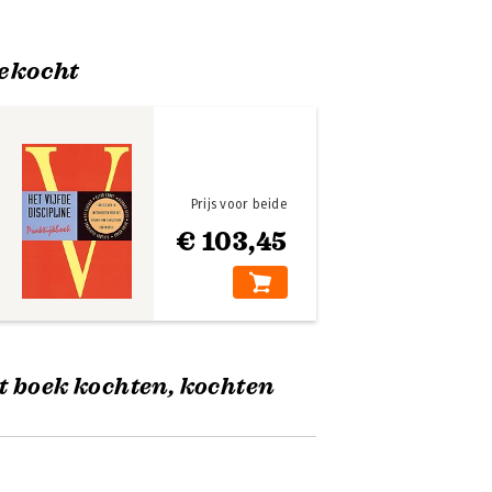
ekocht
Prijs voor beide
€ 103,45
t boek kochten, kochten