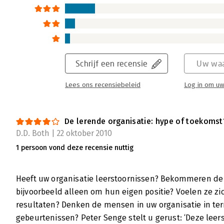
Schrijf een recensie
Uw waa
Lees ons recensiebeleid
Log in om uw
De lerende organisatie: hype of toekomst
D.D. Both | 22 oktober 2010
1 persoon vond deze recensie nuttig
Heeft uw organisatie leerstoornissen? Bekommeren de 
bijvoorbeeld alleen om hun eigen positie? Voelen ze zi
resultaten? Denken de mensen in uw organisatie in te
gebeurtenissen? Peter Senge stelt u gerust: ‘Deze leer