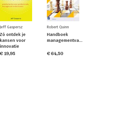
Jeff Gaspersz
Robert Quinn
Zó ontdek je
Handboek
kansen voor
managementvaardigheden
innovatie
€ 19,95
€ 64,50