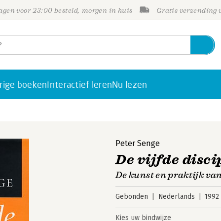
gen voor 23:00 besteld, morgen in huis
Gratis verzending
rige boeken
Interactief leren
Nu lezen
Peter Senge
De vijfde disci
De kunst en praktijk van
Gebonden
Nederlands
1992
Kies uw bindwijze