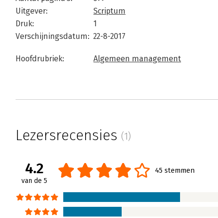
Uitgever:
Scriptum
Druk:
1
Verschijningsdatum:
22-8-2017
Hoofdrubriek:
Algemeen management
Lezersrecensies
(1)
4.2
45 stemmen
van de 5