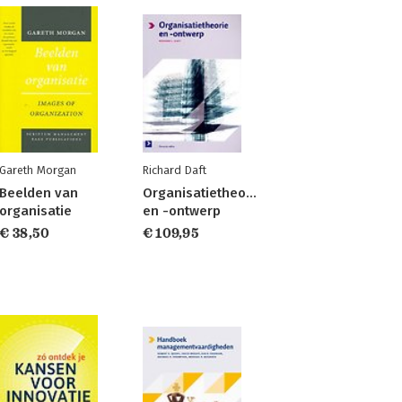
Gareth Morgan
Richard Daft
Beelden van
Organisatietheorie
organisatie
en -ontwerp
€ 38,50
€ 109,95