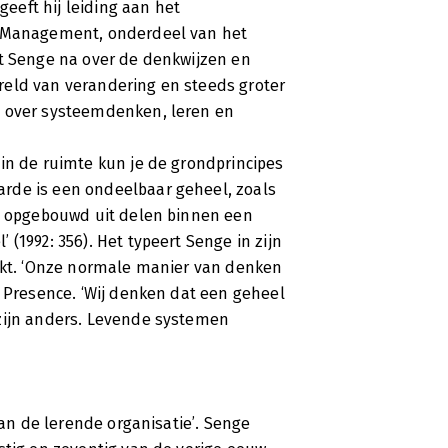
geeft hij leiding aan het
f Management, onderdeel van het
kt Senge na over de denkwijzen en
reld van verandering en steeds groter
e over systeemdenken, leren en
in de ruimte kun je de grondprincipes
rde is een ondeelbaar geheel, zoals
et opgebouwd uit delen binnen een
(1992: 356). Het typeert Senge in zijn
rekt. ‘Onze normale manier van denken
k Presence. ‘Wij denken dat een geheel
 zijn anders. Levende systemen
van de lerende organisatie’. Senge