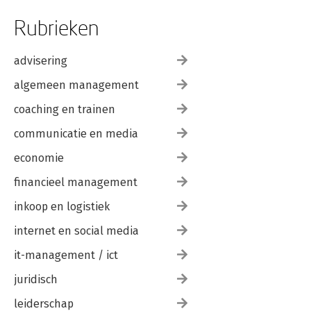
Rubrieken
advisering
algemeen management
coaching en trainen
communicatie en media
economie
financieel management
inkoop en logistiek
internet en social media
it-management / ict
juridisch
leiderschap