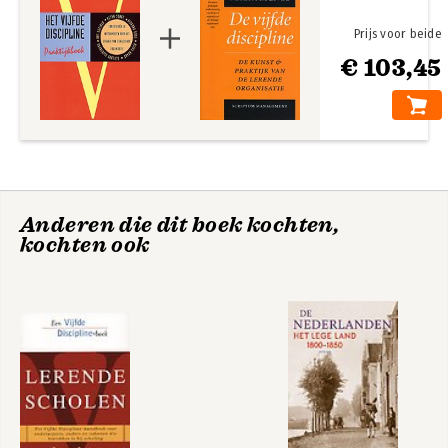
Prijs voor beide
€ 103,45
Presence
Presence
Anderen die dit boek kochten,
kochten ook
Bekijk alle boeken