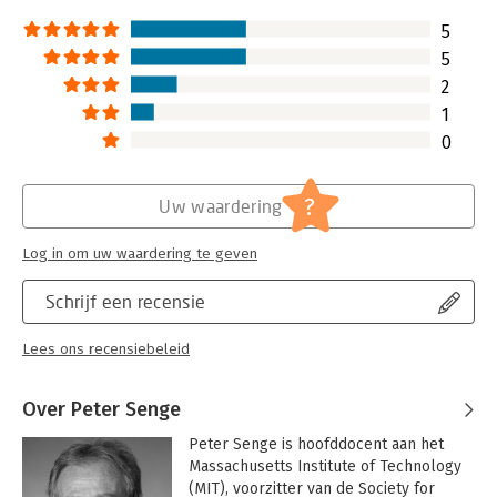
5
5
2
1
0
?
Uw waardering
Log in om uw waardering te geven
Schrijf een recensie
Lees ons recensiebeleid
Over Peter Senge
Peter Senge is hoofddocent aan het 
Massachusetts Institute of Technology 
(MIT), voorzitter van de Society for 