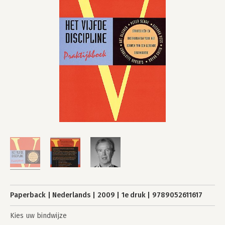
Paperback
Nederlands
2009
1e druk
9789052611617
Kies uw bindwijze