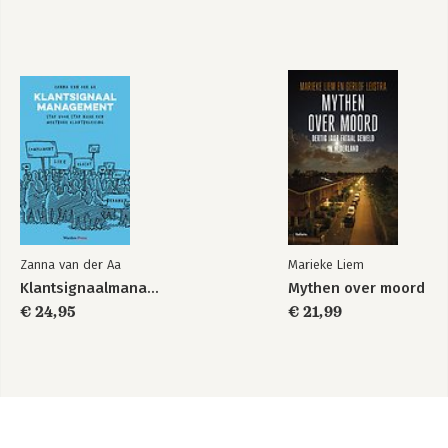
Zanna van der Aa
Marieke Liem
Klantsignaalmanagement
Mythen over moord
€ 24,95
€ 21,99