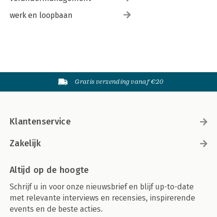
werk en loopbaan
Gratis verzending vanaf €20
Klantenservice
Zakelijk
Altijd op de hoogte
Schrijf u in voor onze nieuwsbrief en blijf up-to-date
met relevante interviews en recensies, inspirerende
events en de beste acties.