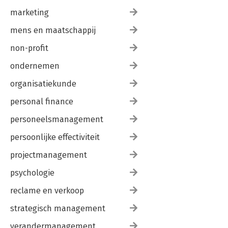
marketing
mens en maatschappij
non-profit
ondernemen
organisatiekunde
personal finance
personeelsmanagement
persoonlijke effectiviteit
projectmanagement
psychologie
reclame en verkoop
strategisch management
verandermanagement