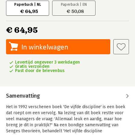
Paperback | NL
Paperback | EN
€ 64,95
€ 50,08
€ 64,95
In winkelwagen
Levertijd ongeveer 3 werkdagen
Gratis verzonden
Past door de brievenbus
Samenvatting
Het in 1992 verschenen boek 'De vijfde discipline' is een boek
dat roept om een vervolg. Na lezing van dit boek restte voor
veel managers de vraag: 'Allemaal leuk en aardig, maar hoe
breng je dit in praktijk?' Na een bondige samenvatting van
Senges theorieën, behandelt 'Het vijfde discipline