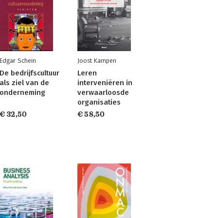
Edgar Schein
Joost Kampen
De bedrijfscultuur
Leren
als ziel van de
interveniëren in
onderneming
verwaarloosde
organisaties
€ 32,50
€ 58,50