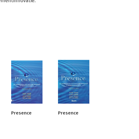
ementinnovatie.
Presence
Presence