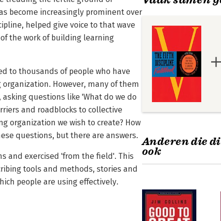
 has become increasingly prominent over
cipline, helped give voice to that wave
of the work of building learning
alked to thousands of people who have
g organization. However, many of them
e, asking questions like 'What do we do
iers and roadblocks to collective
ing organization we wish to create? How
hese questions, but there are answers.
Anderen die di
ook
ions and exercised 'from the field'. This
cribing tools and methods, stories and
ich people are using effectively.