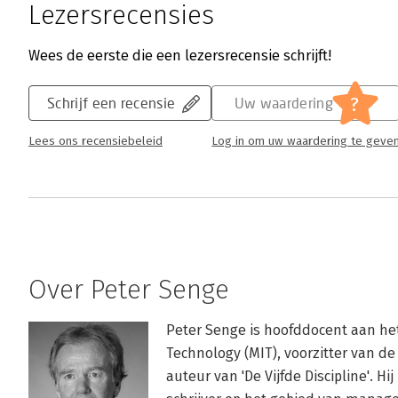
Lezersrecensies
Wees de eerste die een lezersrecensie schrijft!
?
Schrijf een recensie
Uw waardering
Lees ons recensiebeleid
Log in om uw waardering te geve
Over Peter Senge
Peter Senge is hoofddocent aan het
Technology (MIT), voorzitter van de 
auteur van 'De Vijfde Discipline'. Hi