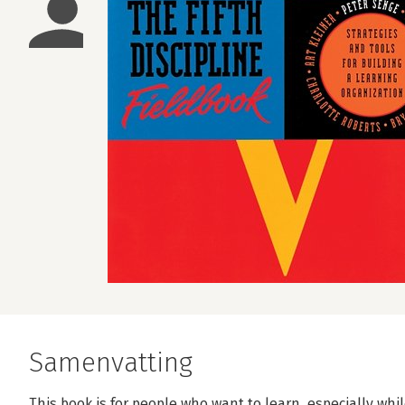
Samenvatting
This book is for people who want to learn, especially whil