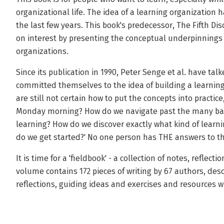
organizational life. The idea of a learning organization
the last few years. This book's predecessor, The Fifth Dis
on interest by presenting the conceptual underpinnings 
organizations.
Since its publication in 1990, Peter Senge et al. have t
committed themselves to the idea of building a learnin
are still not certain how to put the concepts into practic
Monday morning? How do we navigate past the many barr
learning? How do we discover exactly what kind of learn
do we get started?' No one person has THE answers to t
It is time for a 'fieldbook' - a collection of notes, reflect
volume contains 172 pieces of writing by 67 authors, des
reflections, guiding ideas and exercises and resources wh