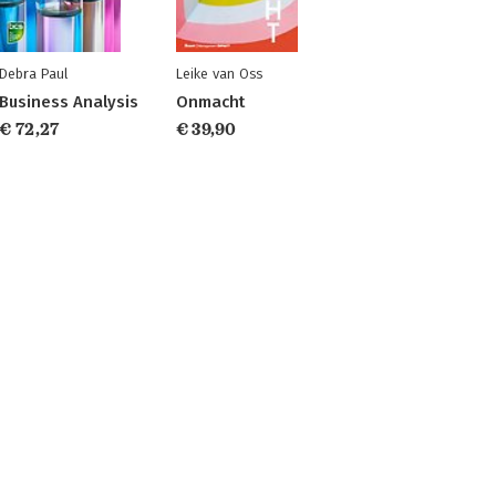
Debra Paul
Leike van Oss
Business Analysis
Onmacht
€ 72,27
€ 39,90