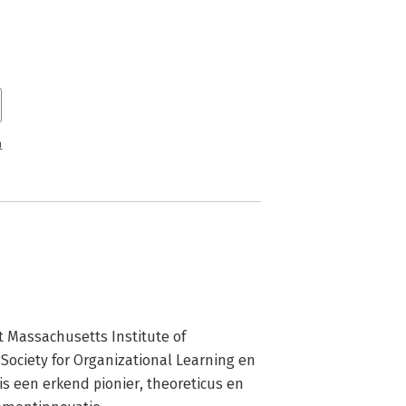
n
 Massachusetts Institute of 
Society for Organizational Learning en 
j is een erkend pionier, theoreticus en 