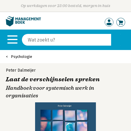
Op werkdagen voor 23:00 besteld, morgen in huis
Psychologie
Peter Dalmeijer
Laat de verschijnselen spreken
Handboek voor systemisch werk in
organisaties