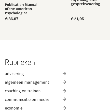
gespreksvoering
Publication Manual
of the American
Psychological
Association 2020
€ 36,97
€ 51,95
Rubrieken
advisering
algemeen management
coaching en trainen
communicatie en media
economie