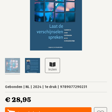
Gebonden
NL
2024
1e druk
9789077290231
€ 28,95