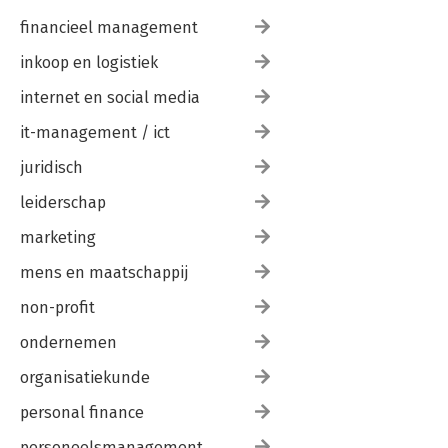
financieel management
inkoop en logistiek
internet en social media
it-management / ict
juridisch
leiderschap
marketing
mens en maatschappij
non-profit
ondernemen
organisatiekunde
personal finance
personeelsmanagement