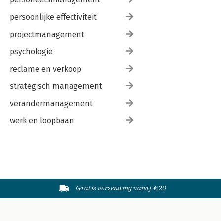
persoonlijke effectiviteit
projectmanagement
psychologie
reclame en verkoop
strategisch management
verandermanagement
werk en loopbaan
Gratis verzending vanaf €20