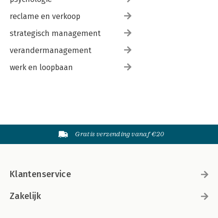
reclame en verkoop
strategisch management
verandermanagement
werk en loopbaan
Gratis verzending vanaf €20
Klantenservice
Zakelijk