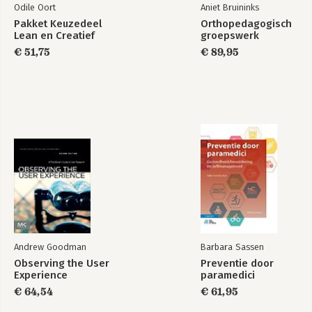
Odile Oort
Aniet Bruininks
Pakket Keuzedeel
Orthopedagogisch
Lean en Creatief
groepswerk
€ 51,75
€ 89,95
Andrew Goodman
Barbara Sassen
Observing the User
Preventie door
Experience
paramedici
€ 64,54
€ 61,95