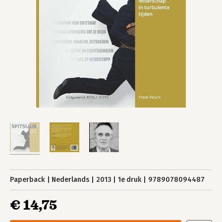
Paperback
Nederlands
2013
1e druk
9789078094487
€ 14,75