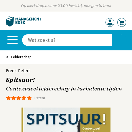
Op werkdagen voor 23:00 besteld, morgen in huis
Leiderschap
Freek Peters
Spitsuur!
Contextueel leiderschap in turbulente tijden
1 stem